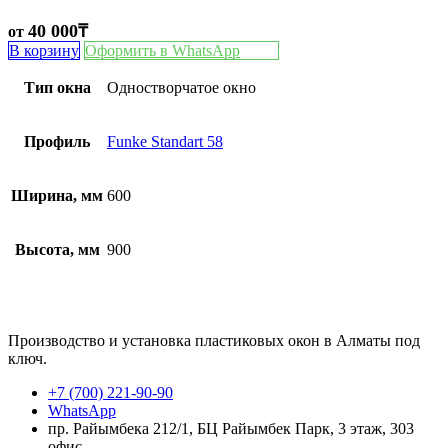
40 000
₸
от
В корзину
Оформить в WhatsApp
Тип окна
Одностворчатое окно
Профиль
Funke Standart 58
Ширина, мм
600
Высота, мм
900
Производство и установка пластиковых окон в Алматы под
ключ.
+7 (700) 221-90-90
WhatsApp
пр. Райымбека 212/1, БЦ Райымбек Парк, 3 этаж, 303
офис