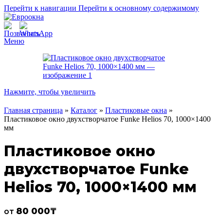
Перейти к навигации
Перейти к основному содержимому
Меню
Нажмите, чтобы увеличить
Главная страница
»
Каталог
»
Пластиковые окна
»
Пластиковое окно двухстворчатое Funke Helios 70, 1000×1400
мм
Пластиковое окно
двухстворчатое Funke
Helios 70, 1000×1400 мм
80 000
₸
от