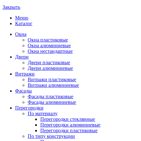
Закрыть
Меню
Каталог
Окна
Окна пластиковые
Окна алюминиевые
Окна нестандартные
Двери
Двери пластиковые
Двери алюминиевые
Витражи
Витражи пластиковые
Витражи алюминиевые
Фасады
Фасады пластиковые
Фасады алюминиевые
Перегородки
По материалу
Перегородки стеклянные
Перегородки алюминиевые
Перегородки пластиковые
По типу конструкции