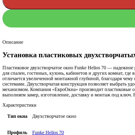
Описание
Установка пластиковых двухстворчатых
Пластиковое двухстворчатое окно Funke Helios 70 — надежное
для спален, гостиных, кухонь, кабинетов и других комнат, где
отличается увеличенной монтажной глубиной, благодаря чему
системами. Двухстворчатая конструкция позволяет выбрать уд
механизмом. Компания «ЕвроОкна» производит пластиковые ок
выполняем замер, изготовление, доставку и монтаж под ключ. F
Характеристики
Тип окна
Двухстворчатое окно
Профиль
Funke Helios 70