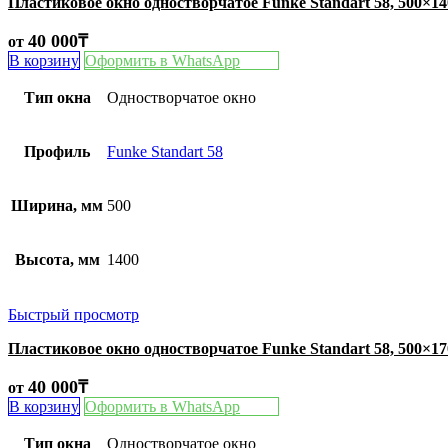
Пластиковое окно одностворчатое Funke Standart 58, 500×1
40 000
₸
от
В корзину
Оформить в WhatsApp
Тип окна
Одностворчатое окно
Профиль
Funke Standart 58
Ширина, мм
500
Высота, мм
1400
Быстрый просмотр
Пластиковое окно одностворчатое Funke Standart 58, 500×1
40 000
₸
от
В корзину
Оформить в WhatsApp
Тип окна
Одностворчатое окно