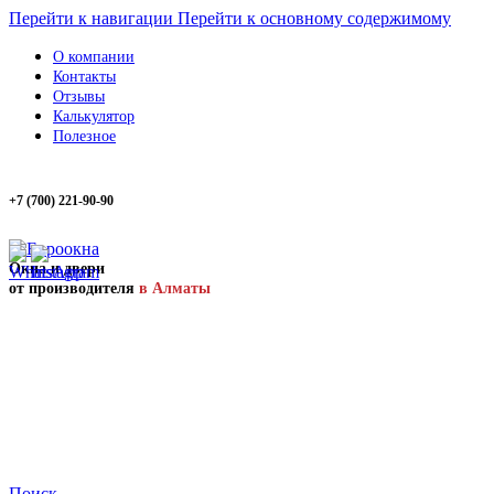
Перейти к навигации
Перейти к основному содержимому
О компании
Контакты
Отзывы
Калькулятор
Полезное
+7 (700) 221-90-90
Окна и двери
от производителя
в Алматы
Поиск