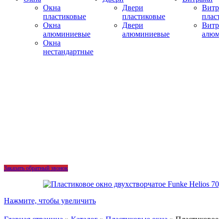
Окна
Двери
Вит
пластиковые
пластиковые
плас
Окна
Двери
Вит
алюминиевые
алюминиевые
алю
Окна
нестандартные
Заказать обратный звонок
Нажмите, чтобы увеличить