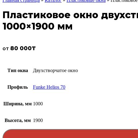
Главная страница
»
Каталог
»
Пластиковые окна
»
Пластиковое 
Пластиковое окно двухств
1000×1900 мм
80 000
₸
от
Тип окна
Двухстворчатое окно
Профиль
Funke Helios 70
Ширина, мм
1000
Высота, мм
1900