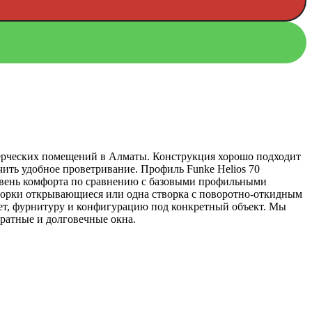
ммерческих помещений в Алматы. Конструкция хорошо подходит
ечить удобное проветривание. Профиль Funke Helios 70
ровень комфорта по сравнению с базовыми профильными
створки открывающиеся или одна створка с поворотно-откидным
ет, фурнитуру и конфигурацию под конкретный объект. Мы
уратные и долговечные окна.