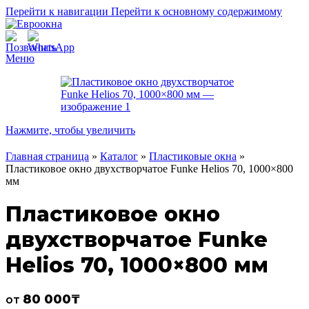
Перейти к навигации
Перейти к основному содержимому
Меню
Нажмите, чтобы увеличить
Главная страница
»
Каталог
»
Пластиковые окна
»
Пластиковое окно двухстворчатое Funke Helios 70, 1000×800
мм
Пластиковое окно
двухстворчатое Funke
Helios 70, 1000×800 мм
80 000
₸
от