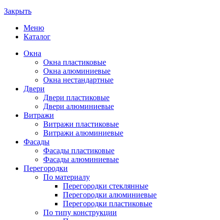
Закрыть
Меню
Каталог
Окна
Окна пластиковые
Окна алюминиевые
Окна нестандартные
Двери
Двери пластиковые
Двери алюминиевые
Витражи
Витражи пластиковые
Витражи алюминиевые
Фасады
Фасады пластиковые
Фасады алюминиевые
Перегородки
По материалу
Перегородки стеклянные
Перегородки алюминиевые
Перегородки пластиковые
По типу конструкции