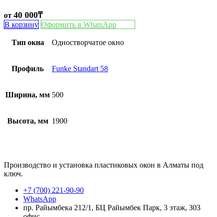
40 000
₸
от
В корзину
Оформить в WhatsApp
Тип окна
Одностворчатое окно
Профиль
Funke Standart 58
Ширина, мм
500
Высота, мм
1900
Производство и установка пластиковых окон в Алматы под
ключ.
+7 (700) 221-90-90
WhatsApp
пр. Райымбека 212/1, БЦ Райымбек Парк, 3 этаж, 303
офис