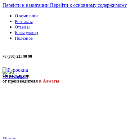
Перейти к навигации
Перейти к основному содержимому
О компании
Контакты
Отзывы
Калькулятор
Полезное
+7 (700) 221-90-90
Окна и двери
от производителя
в Алматы
Поиск