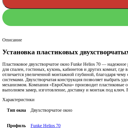
Описание
Установка пластиковых двухстворчатых
Пластиковое двухстворчатое окно Funke Helios 70 — надежное
для спален, гостиных, кухонь, кабинетов и других комнат, где
отличается увеличенной монтажной глубиной, благодаря чему
системами. Двухстворчатая конструкция позволяет выбрать уд
механизмом. Компания «ЕвроОкна» производит пластиковые ок
выполняем замер, изготовление, доставку и монтаж под ключ. F
Характеристики
Тип окна
Двухстворчатое окно
Профиль
Funke Helios 70