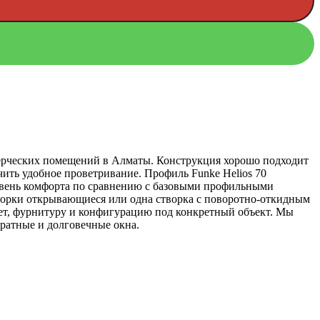
ммерческих помещений в Алматы. Конструкция хорошо подходит
ечить удобное проветривание. Профиль Funke Helios 70
ровень комфорта по сравнению с базовыми профильными
створки открывающиеся или одна створка с поворотно-откидным
ет, фурнитуру и конфигурацию под конкретный объект. Мы
уратные и долговечные окна.