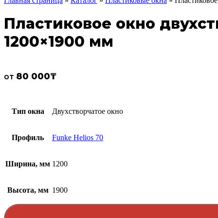
Главная страница
»
Каталог
»
Пластиковые окна
»
Пластиковое 
Пластиковое окно двухств
1200×1900 мм
80 000
₸
от
Тип окна
Двухстворчатое окно
Профиль
Funke Helios 70
Ширина, мм
1200
Высота, мм
1900