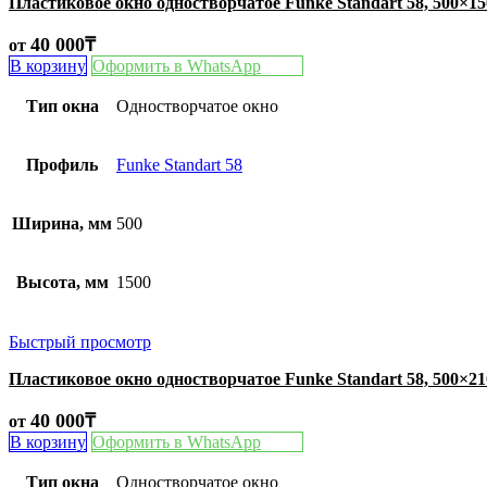
Пластиковое окно одностворчатое Funke Standart 58, 500×1
40 000
₸
от
В корзину
Оформить в WhatsApp
Тип окна
Одностворчатое окно
Профиль
Funke Standart 58
Ширина, мм
500
Высота, мм
1500
Быстрый просмотр
Пластиковое окно одностворчатое Funke Standart 58, 500×2
40 000
₸
от
В корзину
Оформить в WhatsApp
Тип окна
Одностворчатое окно