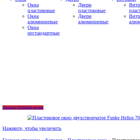
Окна
Двери
Вит
пластиковые
пластиковые
плас
Окна
Двери
Вит
алюминиевые
алюминиевые
алю
Окна
нестандартные
Заказать обратный звонок
Нажмите, чтобы увеличить