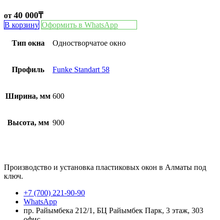
40 000
₸
от
В корзину
Оформить в WhatsApp
Тип окна
Одностворчатое окно
Профиль
Funke Standart 58
Ширина, мм
600
Высота, мм
900
Производство и установка пластиковых окон в Алматы под
ключ.
+7 (700) 221-90-90
WhatsApp
пр. Райымбека 212/1, БЦ Райымбек Парк, 3 этаж, 303
офис