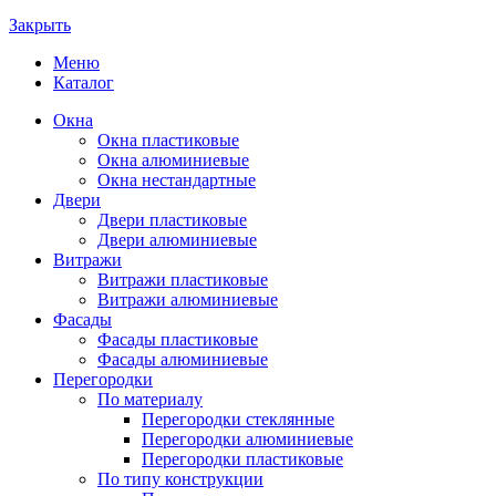
Закрыть
Меню
Каталог
Окна
Окна пластиковые
Окна алюминиевые
Окна нестандартные
Двери
Двери пластиковые
Двери алюминиевые
Витражи
Витражи пластиковые
Витражи алюминиевые
Фасады
Фасады пластиковые
Фасады алюминиевые
Перегородки
По материалу
Перегородки стеклянные
Перегородки алюминиевые
Перегородки пластиковые
По типу конструкции