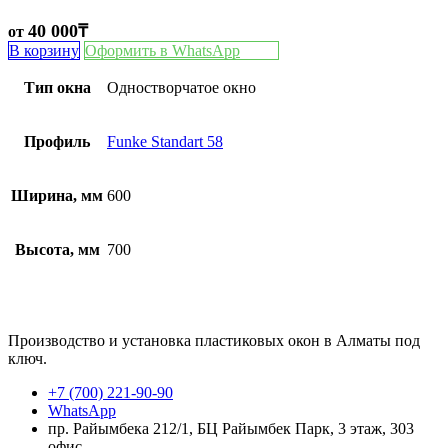
40 000
₸
от
В корзину
Оформить в WhatsApp
Тип окна
Одностворчатое окно
Профиль
Funke Standart 58
Ширина, мм
600
Высота, мм
700
Производство и установка пластиковых окон в Алматы под
ключ.
+7 (700) 221-90-90
WhatsApp
пр. Райымбека 212/1, БЦ Райымбек Парк, 3 этаж, 303
офис