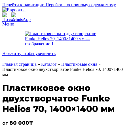
Перейти к навигации
Перейти к основному содержимому
Меню
Нажмите, чтобы увеличить
Главная страница
»
Каталог
»
Пластиковые окна
»
Пластиковое окно двухстворчатое Funke Helios 70, 1400×1400
мм
Пластиковое окно
двухстворчатое Funke
Helios 70, 1400×1400 мм
80 000
₸
от