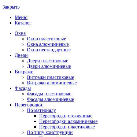
Закрыть
Меню
Каталог
Окна
Окна пластиковые
Окна алюминиевые
Окна нестандартные
Двери
Двери пластиковые
Двери алюминиевые
Витражи
Витражи пластиковые
Витражи алюминиевые
Фасады
Фасады пластиковые
Фасады алюминиевые
Перегородки
По материалу
Перегородки стеклянные
Перегородки алюминиевые
Перегородки пластиковые
По типу конструкции