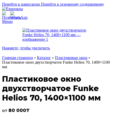
Перейти к навигации
Перейти к основному содержимому
Меню
Нажмите, чтобы увеличить
Главная страница
»
Каталог
»
Пластиковые окна
»
Пластиковое окно двухстворчатое Funke Helios 70, 1400×1100
мм
Пластиковое окно
двухстворчатое Funke
Helios 70, 1400×1100 мм
80 000
₸
от