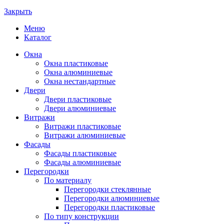
Закрыть
Меню
Каталог
Окна
Окна пластиковые
Окна алюминиевые
Окна нестандартные
Двери
Двери пластиковые
Двери алюминиевые
Витражи
Витражи пластиковые
Витражи алюминиевые
Фасады
Фасады пластиковые
Фасады алюминиевые
Перегородки
По материалу
Перегородки стеклянные
Перегородки алюминиевые
Перегородки пластиковые
По типу конструкции