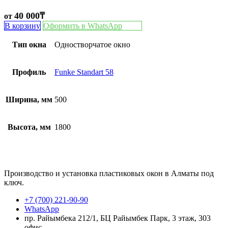
40 000
₸
от
В корзину
Оформить в WhatsApp
Тип окна
Одностворчатое окно
Профиль
Funke Standart 58
Ширина, мм
500
Высота, мм
1800
Производство и установка пластиковых окон в Алматы под
ключ.
+7 (700) 221-90-90
WhatsApp
пр. Райымбека 212/1, БЦ Райымбек Парк, 3 этаж, 303
офис