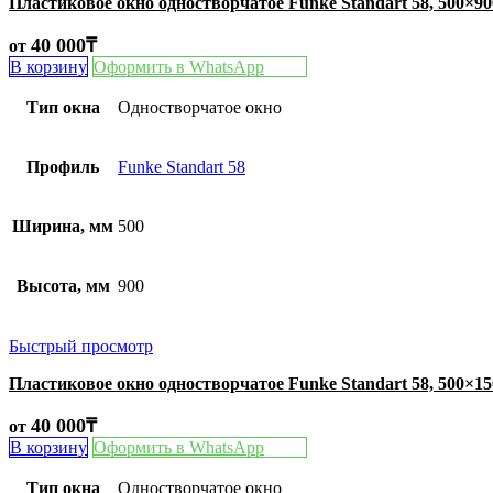
Пластиковое окно одностворчатое Funke Standart 58, 500×9
40 000
₸
от
В корзину
Оформить в WhatsApp
Тип окна
Одностворчатое окно
Профиль
Funke Standart 58
Ширина, мм
500
Высота, мм
900
Быстрый просмотр
Пластиковое окно одностворчатое Funke Standart 58, 500×1
40 000
₸
от
В корзину
Оформить в WhatsApp
Тип окна
Одностворчатое окно