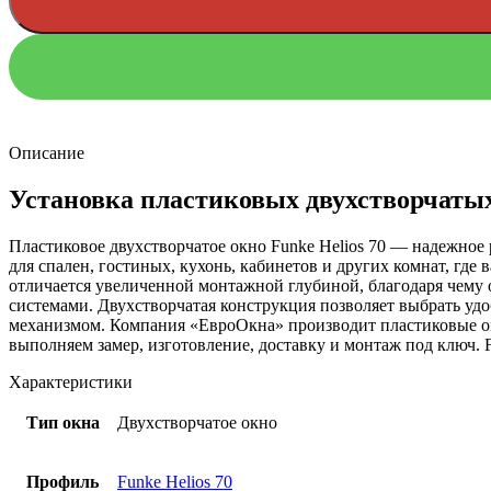
Описание
Установка пластиковых двухстворчатых
Пластиковое двухстворчатое окно Funke Helios 70 — надежное
для спален, гостиных, кухонь, кабинетов и других комнат, где
отличается увеличенной монтажной глубиной, благодаря чему
системами. Двухстворчатая конструкция позволяет выбрать уд
механизмом. Компания «ЕвроОкна» производит пластиковые ок
выполняем замер, изготовление, доставку и монтаж под ключ. F
Характеристики
Тип окна
Двухстворчатое окно
Профиль
Funke Helios 70