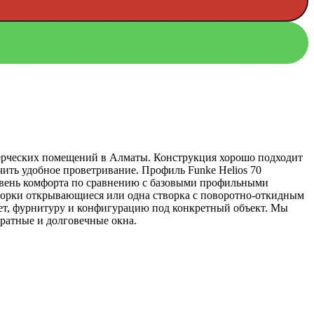
ммерческих помещений в Алматы. Конструкция хорошо подходит
ечить удобное проветривание. Профиль Funke Helios 70
ровень комфорта по сравнению с базовыми профильными
створки открывающиеся или одна створка с поворотно-откидным
ет, фурнитуру и конфигурацию под конкретный объект. Мы
уратные и долговечные окна.