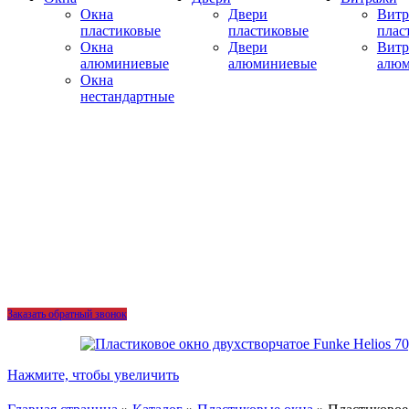
Окна
Двери
Вит
пластиковые
пластиковые
плас
Окна
Двери
Вит
алюминиевые
алюминиевые
алю
Окна
нестандартные
Заказать обратный звонок
Нажмите, чтобы увеличить