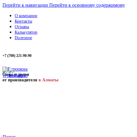
Перейти к навигации
Перейти к основному содержимому
О компании
Контакты
Отзывы
Калькулятор
Полезное
+7 (700) 221-90-90
Окна и двери
от производителя
в Алматы
Поиск