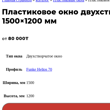
Главная страница
»
Каталог
»
Пластиковые окна
»
Пластиковое 
Пластиковое окно двухств
1500×1200 мм
80 000
₸
от
Тип окна
Двухстворчатое окно
Профиль
Funke Helios 70
Ширина, мм
1500
Высота, мм
1200