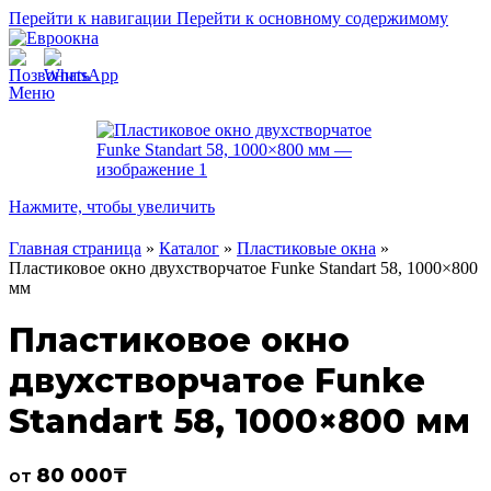
Перейти к навигации
Перейти к основному содержимому
Меню
Нажмите, чтобы увеличить
Главная страница
»
Каталог
»
Пластиковые окна
»
Пластиковое окно двухстворчатое Funke Standart 58, 1000×800
мм
Пластиковое окно
двухстворчатое Funke
Standart 58, 1000×800 мм
80 000
₸
от