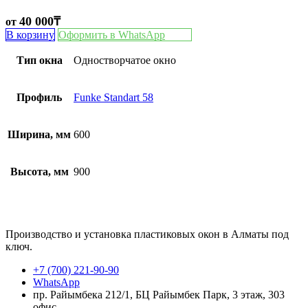
40 000
₸
от
В корзину
Оформить в WhatsApp
Тип окна
Одностворчатое окно
Профиль
Funke Standart 58
Ширина, мм
600
Высота, мм
900
Производство и установка пластиковых окон в Алматы под
ключ.
+7 (700) 221-90-90
WhatsApp
пр. Райымбека 212/1, БЦ Райымбек Парк, 3 этаж, 303
офис