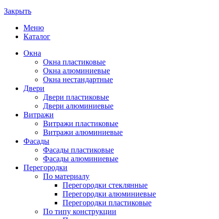
Закрыть
Меню
Каталог
Окна
Окна пластиковые
Окна алюминиевые
Окна нестандартные
Двери
Двери пластиковые
Двери алюминиевые
Витражи
Витражи пластиковые
Витражи алюминиевые
Фасады
Фасады пластиковые
Фасады алюминиевые
Перегородки
По материалу
Перегородки стеклянные
Перегородки алюминиевые
Перегородки пластиковые
По типу конструкции