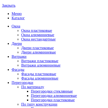
Закрыть
Меню
Каталог
Окна
Окна пластиковые
Окна алюминиевые
Окна нестандартные
Двери
Двери пластиковые
Двери алюминиевые
Витражи
Витражи пластиковые
Витражи алюминиевые
Фасады
Фасады пластиковые
Фасады алюминиевые
Перегородки
По материалу
Перегородки стеклянные
Перегородки алюминиевые
Перегородки пластиковые
По типу конструкции