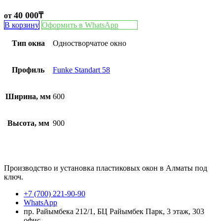
40 000
₸
от
В корзину
Оформить в WhatsApp
Тип окна
Одностворчатое окно
Профиль
Funke Standart 58
Ширина, мм
600
Высота, мм
900
Производство и установка пластиковых окон в Алматы под
ключ.
+7 (700) 221-90-90
WhatsApp
пр. Райымбека 212/1, БЦ Райымбек Парк, 3 этаж, 303
офис