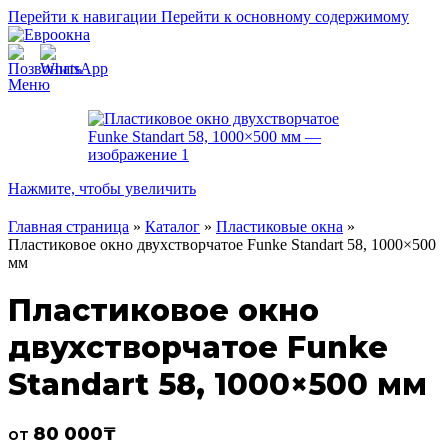
Перейти к навигации
Перейти к основному содержимому
Меню
Нажмите, чтобы увеличить
Главная страница
»
Каталог
»
Пластиковые окна
»
Пластиковое окно двухстворчатое Funke Standart 58, 1000×500
мм
Пластиковое окно
двухстворчатое Funke
Standart 58, 1000×500 мм
80 000
₸
от