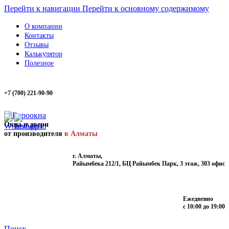
Перейти к навигации
Перейти к основному содержимому
О компании
Контакты
Отзывы
Калькулятор
Полезное
+7 (700) 221-90-90
Окна и двери
от производителя
в Алматы
г. Алматы,
Райымбека 212/1, БЦ Райымбек Парк, 3 этаж, 303 офис
Ежедневно
с 10:00 до 19:00
Поиск