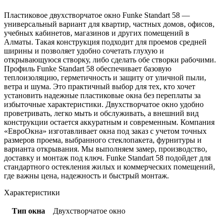
Пластиковое двухстворчатое окно Funke Standart 58 —
универсальный вариант для квартир, частных домов, офисов,
учебных кабинетов, магазинов и других помещений в
Алматы. Такая конструкция подходит для проемов средней
ширины и позволяет удобно сочетать глухую и
открывающуюся створку, либо сделать обе створки рабочими.
Профиль Funke Standart 58 обеспечивает базовую
теплоизоляцию, герметичность и защиту от уличной пыли,
ветра и шума. Это практичный выбор для тех, кто хочет
установить надежные пластиковые окна без переплаты за
избыточные характеристики. Двухстворчатое окно удобно
проветривать, легко мыть и обслуживать, а внешний вид
конструкции остается аккуратным и современным. Компания
«ЕвроОкна» изготавливает окна под заказ с учетом точных
размеров проема, выбранного стеклопакета, фурнитуры и
варианта открывания. Мы выполняем замер, производство,
доставку и монтаж под ключ. Funke Standart 58 подойдет для
стандартного остекления жилых и коммерческих помещений,
где важны цена, надежность и быстрый монтаж.
Характеристики
Тип окна
Двухстворчатое окно