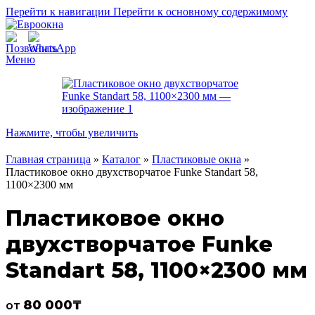
Перейти к навигации
Перейти к основному содержимому
Меню
Нажмите, чтобы увеличить
Главная страница
»
Каталог
»
Пластиковые окна
»
Пластиковое окно двухстворчатое Funke Standart 58,
1100×2300 мм
Пластиковое окно
двухстворчатое Funke
Standart 58, 1100×2300 мм
80 000
₸
от