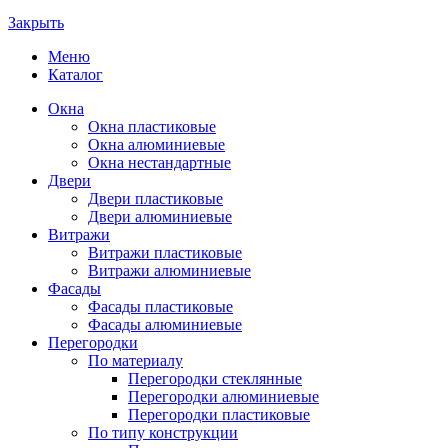
Закрыть
Меню
Каталог
Окна
Окна пластиковые
Окна алюминиевые
Окна нестандартные
Двери
Двери пластиковые
Двери алюминиевые
Витражи
Витражи пластиковые
Витражи алюминиевые
Фасады
Фасады пластиковые
Фасады алюминиевые
Перегородки
По материалу
Перегородки стеклянные
Перегородки алюминиевые
Перегородки пластиковые
По типу конструкции