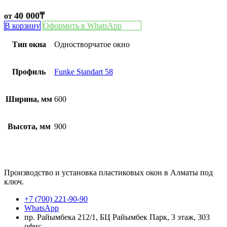
40 000
₸
от
В корзину
Оформить в WhatsApp
Тип окна
Одностворчатое окно
Профиль
Funke Standart 58
Ширина, мм
600
Высота, мм
900
Производство и установка пластиковых окон в Алматы под
ключ.
+7 (700) 221-90-90
WhatsApp
пр. Райымбека 212/1, БЦ Райымбек Парк, 3 этаж, 303
офис