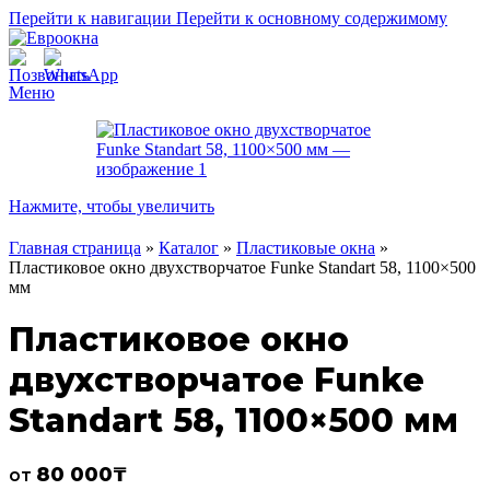
Перейти к навигации
Перейти к основному содержимому
Меню
Нажмите, чтобы увеличить
Главная страница
»
Каталог
»
Пластиковые окна
»
Пластиковое окно двухстворчатое Funke Standart 58, 1100×500
мм
Пластиковое окно
двухстворчатое Funke
Standart 58, 1100×500 мм
80 000
₸
от