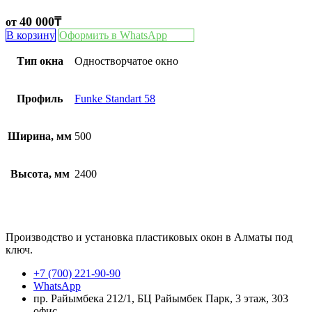
40 000
₸
от
В корзину
Оформить в WhatsApp
Тип окна
Одностворчатое окно
Профиль
Funke Standart 58
Ширина, мм
500
Высота, мм
2400
Производство и установка пластиковых окон в Алматы под
ключ.
+7 (700) 221-90-90
WhatsApp
пр. Райымбека 212/1, БЦ Райымбек Парк, 3 этаж, 303
офис