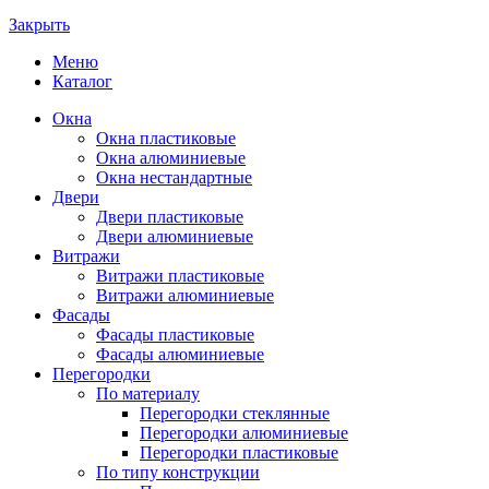
Закрыть
Меню
Каталог
Окна
Окна пластиковые
Окна алюминиевые
Окна нестандартные
Двери
Двери пластиковые
Двери алюминиевые
Витражи
Витражи пластиковые
Витражи алюминиевые
Фасады
Фасады пластиковые
Фасады алюминиевые
Перегородки
По материалу
Перегородки стеклянные
Перегородки алюминиевые
Перегородки пластиковые
По типу конструкции