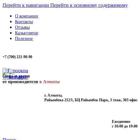
Перейти к навигации
Перейти к основному содержимому
О компании
Контакты
Отзывы
Калькулятор
Полезное
+7 (700) 221-90-90
Окна и двери
от производителя
в Алматы
г. Алматы,
Райымбека 212/1, БЦ Райымбек Парк, 3 этаж, 303 офис
Ежедневно
с 10:00 до 19:00
Поиск