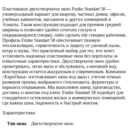
Пластиковое двухстворчатое окно Funke Standart 58 —
универсальный вариант для квартир, частных домов, офисов,
учебных кабинетов, магазинов и других помещений в
Алматы. Такая конструкция подходит для проемов средней
ширины и позволяет удобно сочетать глухую и
открывающуюся створку, либо сделать обе створки рабочими.
Профиль Funke Standart 58 обеспечивает базовую
теплоизоляцию, герметичность и защиту от уличной пыли,
ветра и шума. Это практичный выбор для тех, кто хочет
установить надежные пластиковые окна без переплаты за
избыточные характеристики. Двухстворчатое окно удобно
проветривать, легко мыть и обслуживать, а внешний вид
конструкции остается аккуратным и современным. Компания
«ЕвроОкна» изготавливает окна под заказ с учетом точных
размеров проема, выбранного стеклопакета, фурнитуры и
варианта открывания. Мы выполняем замер, производство,
доставку и монтаж под ключ. Funke Standart 58 подойдет для
стандартного остекления жилых и коммерческих помещений,
где важны цена, надежность и быстрый монтаж.
Характеристики
Тип окна
Двухстворчатое окно