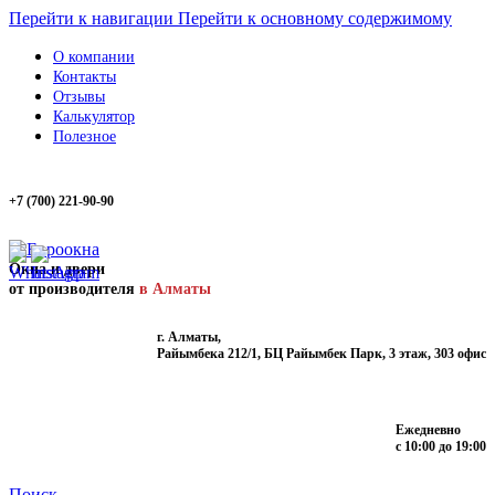
Перейти к навигации
Перейти к основному содержимому
О компании
Контакты
Отзывы
Калькулятор
Полезное
+7 (700) 221-90-90
Окна и двери
от производителя
в Алматы
г. Алматы,
Райымбека 212/1, БЦ Райымбек Парк, 3 этаж, 303 офис
Ежедневно
с 10:00 до 19:00
Поиск