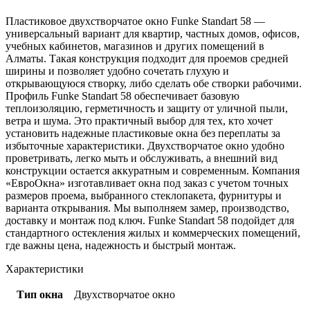
Пластиковое двухстворчатое окно Funke Standart 58 —
универсальный вариант для квартир, частных домов, офисов,
учебных кабинетов, магазинов и других помещений в
Алматы. Такая конструкция подходит для проемов средней
ширины и позволяет удобно сочетать глухую и
открывающуюся створку, либо сделать обе створки рабочими.
Профиль Funke Standart 58 обеспечивает базовую
теплоизоляцию, герметичность и защиту от уличной пыли,
ветра и шума. Это практичный выбор для тех, кто хочет
установить надежные пластиковые окна без переплаты за
избыточные характеристики. Двухстворчатое окно удобно
проветривать, легко мыть и обслуживать, а внешний вид
конструкции остается аккуратным и современным. Компания
«ЕвроОкна» изготавливает окна под заказ с учетом точных
размеров проема, выбранного стеклопакета, фурнитуры и
варианта открывания. Мы выполняем замер, производство,
доставку и монтаж под ключ. Funke Standart 58 подойдет для
стандартного остекления жилых и коммерческих помещений,
где важны цена, надежность и быстрый монтаж.
Характеристики
Тип окна
Двухстворчатое окно