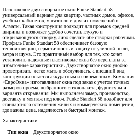
Пластиковое двухстворчатое окно Funke Standart 58 —
универсальный вариант для квартир, частных домов, офисов,
учебных кабинетов, магазинов и других помещений в
Алматы. Такая конструкция подходит для проемов средней
ширины и позволяет удобно сочетать глухую и
открывающуюся створку, либо сделать обе створки рабочими.
Профиль Funke Standart 58 обеспечивает базовую
теплоизоляцию, герметичность и защиту от уличной пыли,
ветра и шума. Это практичный выбор для тех, кто хочет
установить надежные пластиковые окна без переплаты за
избыточные характеристики. Двухстворчатое окно удобно
проветривать, легко мыть и обслуживать, а внешний вид
конструкции остается аккуратным и современным. Компания
«ЕвроОкна» изготавливает окна под заказ с учетом точных
размеров проема, выбранного стеклопакета, фурнитуры и
варианта открывания. Мы выполняем замер, производство,
доставку и монтаж под ключ. Funke Standart 58 подойдет для
стандартного остекления жилых и коммерческих помещений,
где важны цена, надежность и быстрый монтаж.
Характеристики
Тип окна
Двухстворчатое окно