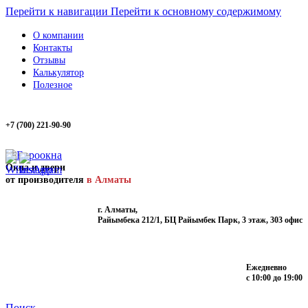
Перейти к навигации
Перейти к основному содержимому
О компании
Контакты
Отзывы
Калькулятор
Полезное
+7 (700) 221-90-90
Окна и двери
от производителя
в Алматы
г. Алматы,
Райымбека 212/1, БЦ Райымбек Парк, 3 этаж, 303 офис
Ежедневно
с 10:00 до 19:00
Поиск