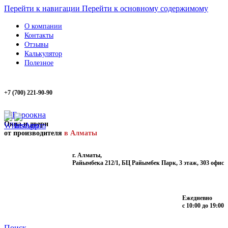
Перейти к навигации
Перейти к основному содержимому
О компании
Контакты
Отзывы
Калькулятор
Полезное
+7 (700) 221-90-90
Окна и двери
от производителя
в Алматы
г. Алматы,
Райымбека 212/1, БЦ Райымбек Парк, 3 этаж, 303 офис
Ежедневно
с 10:00 до 19:00
Поиск