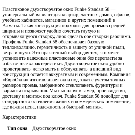
Пластиковое двухстворчатое окно Funke Standart 58 —
универсальный вариант для квартир, частных домов, офисов,
учебных кабинетов, магазинов и других помещений в
Алматы. Такая конструкция подходит для проемов средней
ширины и позволяет удобно сочетать глухую и
открывающуюся створку, либо сделать обе створки рабочими.
Профиль Funke Standart 58 обеспечивает базовую
теплоизоляцию, герметичность и защиту от уличной пыли,
ветра и шума. Это практичный выбор для тех, кто хочет
установить надежные пластиковые окна без переплаты за
избыточные характеристики. Двухстворчатое окно удобно
проветривать, легко мыть и обслуживать, а внешний вид
конструкции остается аккуратным и современным. Компания
«ЕвроОкна» изготавливает окна под заказ с учетом точных
размеров проема, выбранного стеклопакета, фурнитуры и
варианта открывания. Мы выполняем замер, производство,
доставку и монтаж под ключ. Funke Standart 58 подойдет для
стандартного остекления жилых и коммерческих помещений,
где важны цена, надежность и быстрый монтаж.
Характеристики
Тип окна
Двухстворчатое окно