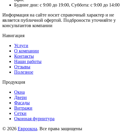
Будние дни: с 9:00 до 19:00, Суббота: с 9:00 до 14:00
Информация на сайте носит справочный характер и не
является публичной офертой. Подброности уточняйте у
консультантов компании
Навигация
Услуги
О компании
Контакты
Наши работы
Отзывы
Полезное
Продукция
Окна
Двери
Фасады
Витражи
Сетки
Оконная фурнитура
© 2026
Евроокна
. Все права защищены