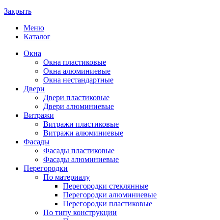
Закрыть
Меню
Каталог
Окна
Окна пластиковые
Окна алюминиевые
Окна нестандартные
Двери
Двери пластиковые
Двери алюминиевые
Витражи
Витражи пластиковые
Витражи алюминиевые
Фасады
Фасады пластиковые
Фасады алюминиевые
Перегородки
По материалу
Перегородки стеклянные
Перегородки алюминиевые
Перегородки пластиковые
По типу конструкции