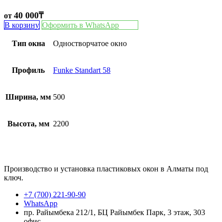
40 000
₸
от
В корзину
Оформить в WhatsApp
Тип окна
Одностворчатое окно
Профиль
Funke Standart 58
Ширина, мм
500
Высота, мм
2200
Производство и установка пластиковых окон в Алматы под
ключ.
+7 (700) 221-90-90
WhatsApp
пр. Райымбека 212/1, БЦ Райымбек Парк, 3 этаж, 303
офис