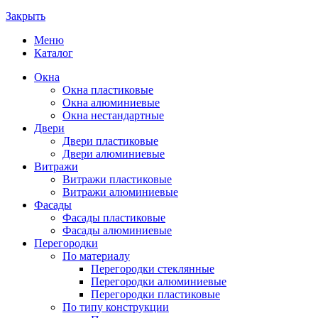
Закрыть
Меню
Каталог
Окна
Окна пластиковые
Окна алюминиевые
Окна нестандартные
Двери
Двери пластиковые
Двери алюминиевые
Витражи
Витражи пластиковые
Витражи алюминиевые
Фасады
Фасады пластиковые
Фасады алюминиевые
Перегородки
По материалу
Перегородки стеклянные
Перегородки алюминиевые
Перегородки пластиковые
По типу конструкции