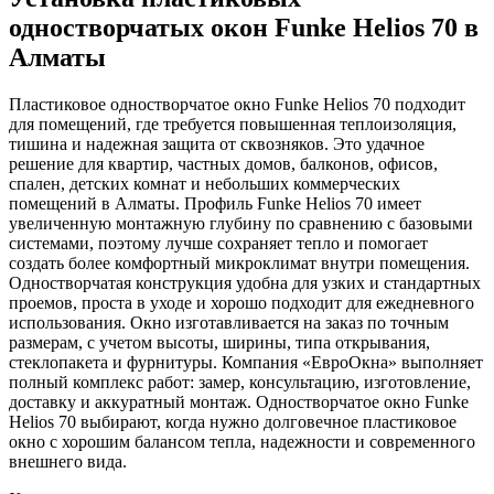
одностворчатых окон Funke Helios 70 в
Алматы
Пластиковое одностворчатое окно Funke Helios 70 подходит
для помещений, где требуется повышенная теплоизоляция,
тишина и надежная защита от сквозняков. Это удачное
решение для квартир, частных домов, балконов, офисов,
спален, детских комнат и небольших коммерческих
помещений в Алматы. Профиль Funke Helios 70 имеет
увеличенную монтажную глубину по сравнению с базовыми
системами, поэтому лучше сохраняет тепло и помогает
создать более комфортный микроклимат внутри помещения.
Одностворчатая конструкция удобна для узких и стандартных
проемов, проста в уходе и хорошо подходит для ежедневного
использования. Окно изготавливается на заказ по точным
размерам, с учетом высоты, ширины, типа открывания,
стеклопакета и фурнитуры. Компания «ЕвроОкна» выполняет
полный комплекс работ: замер, консультацию, изготовление,
доставку и аккуратный монтаж. Одностворчатое окно Funke
Helios 70 выбирают, когда нужно долговечное пластиковое
окно с хорошим балансом тепла, надежности и современного
внешнего вида.