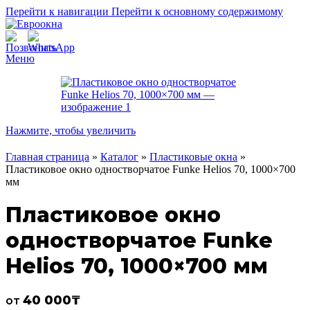
Перейти к навигации
Перейти к основному содержимому
Меню
Нажмите, чтобы увеличить
Главная страница
»
Каталог
»
Пластиковые окна
»
Пластиковое окно одностворчатое Funke Helios 70, 1000×700
мм
Пластиковое окно
одностворчатое Funke
Helios 70, 1000×700 мм
40 000
₸
от