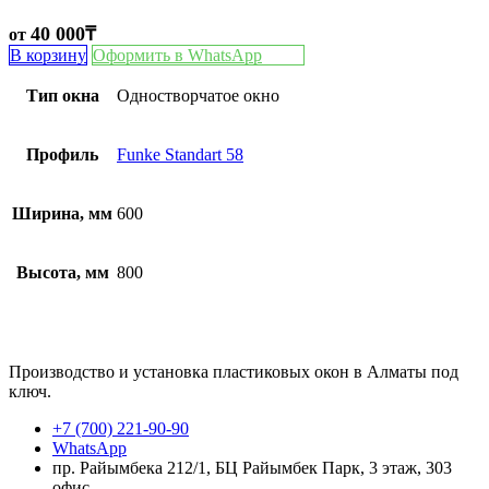
40 000
₸
от
В корзину
Оформить в WhatsApp
Тип окна
Одностворчатое окно
Профиль
Funke Standart 58
Ширина, мм
600
Высота, мм
800
Производство и установка пластиковых окон в Алматы под
ключ.
+7 (700) 221-90-90
WhatsApp
пр. Райымбека 212/1, БЦ Райымбек Парк, 3 этаж, 303
офис