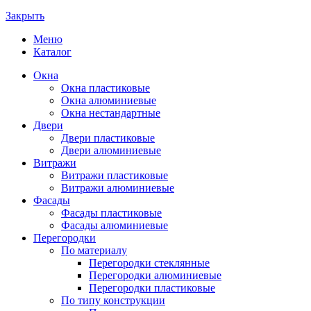
Закрыть
Меню
Каталог
Окна
Окна пластиковые
Окна алюминиевые
Окна нестандартные
Двери
Двери пластиковые
Двери алюминиевые
Витражи
Витражи пластиковые
Витражи алюминиевые
Фасады
Фасады пластиковые
Фасады алюминиевые
Перегородки
По материалу
Перегородки стеклянные
Перегородки алюминиевые
Перегородки пластиковые
По типу конструкции