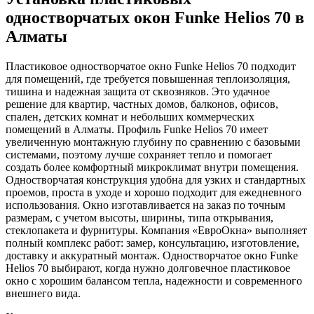
одностворчатых окон Funke Helios 70 в
Алматы
Пластиковое одностворчатое окно Funke Helios 70 подходит
для помещений, где требуется повышенная теплоизоляция,
тишина и надежная защита от сквозняков. Это удачное
решение для квартир, частных домов, балконов, офисов,
спален, детских комнат и небольших коммерческих
помещений в Алматы. Профиль Funke Helios 70 имеет
увеличенную монтажную глубину по сравнению с базовыми
системами, поэтому лучше сохраняет тепло и помогает
создать более комфортный микроклимат внутри помещения.
Одностворчатая конструкция удобна для узких и стандартных
проемов, проста в уходе и хорошо подходит для ежедневного
использования. Окно изготавливается на заказ по точным
размерам, с учетом высоты, ширины, типа открывания,
стеклопакета и фурнитуры. Компания «ЕвроОкна» выполняет
полный комплекс работ: замер, консультацию, изготовление,
доставку и аккуратный монтаж. Одностворчатое окно Funke
Helios 70 выбирают, когда нужно долговечное пластиковое
окно с хорошим балансом тепла, надежности и современного
внешнего вида.