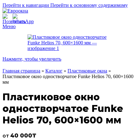
Перейти к навигации
Перейти к основному содержимому
Меню
Нажмите, чтобы увеличить
Главная страница
»
Каталог
»
Пластиковые окна
»
Пластиковое окно одностворчатое Funke Helios 70, 600×1600
мм
Пластиковое окно
одностворчатое Funke
Helios 70, 600×1600 мм
40 000
₸
от