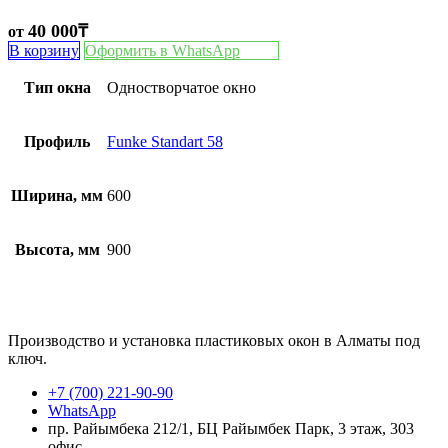
40 000
₸
от
В корзину
Оформить в WhatsApp
Тип окна
Одностворчатое окно
Профиль
Funke Standart 58
Ширина, мм
600
Высота, мм
900
Производство и установка пластиковых окон в Алматы под
ключ.
+7 (700) 221-90-90
WhatsApp
пр. Райымбека 212/1, БЦ Райымбек Парк, 3 этаж, 303
офис