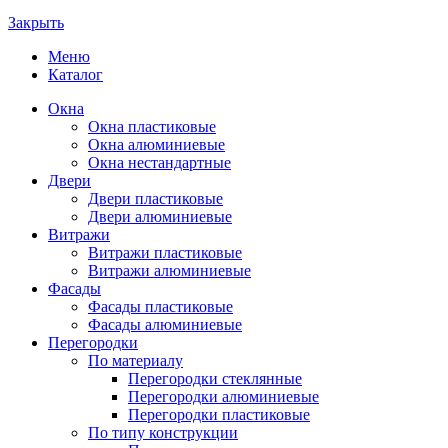
Закрыть
Меню
Каталог
Окна
Окна пластиковые
Окна алюминиевые
Окна нестандартные
Двери
Двери пластиковые
Двери алюминиевые
Витражи
Витражи пластиковые
Витражи алюминиевые
Фасады
Фасады пластиковые
Фасады алюминиевые
Перегородки
По материалу
Перегородки стеклянные
Перегородки алюминиевые
Перегородки пластиковые
По типу конструкции