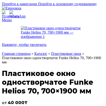
Перейти к навигации
Перейти к основному содержимому
Меню
Нажмите, чтобы увеличить
Главная страница
»
Каталог
»
Пластиковые окна
»
Пластиковое окно одностворчатое Funke Helios 70, 700×1900
мм
Пластиковое окно
одностворчатое Funke
Helios 70, 700×1900 мм
40 000
₸
от