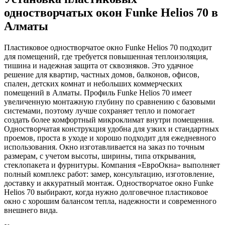
одностворчатых окон Funke Helios 70 в
Алматы
Пластиковое одностворчатое окно Funke Helios 70 подходит
для помещений, где требуется повышенная теплоизоляция,
тишина и надежная защита от сквозняков. Это удачное
решение для квартир, частных домов, балконов, офисов,
спален, детских комнат и небольших коммерческих
помещений в Алматы. Профиль Funke Helios 70 имеет
увеличенную монтажную глубину по сравнению с базовыми
системами, поэтому лучше сохраняет тепло и помогает
создать более комфортный микроклимат внутри помещения.
Одностворчатая конструкция удобна для узких и стандартных
проемов, проста в уходе и хорошо подходит для ежедневного
использования. Окно изготавливается на заказ по точным
размерам, с учетом высоты, ширины, типа открывания,
стеклопакета и фурнитуры. Компания «ЕвроОкна» выполняет
полный комплекс работ: замер, консультацию, изготовление,
доставку и аккуратный монтаж. Одностворчатое окно Funke
Helios 70 выбирают, когда нужно долговечное пластиковое
окно с хорошим балансом тепла, надежности и современного
внешнего вида.