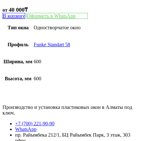
40 000
₸
от
В корзину
Оформить в WhatsApp
Тип окна
Одностворчатое окно
Профиль
Funke Standart 58
Ширина, мм
600
Высота, мм
600
Производство и установка пластиковых окон в Алматы под
ключ.
+7 (700) 221-90-90
WhatsApp
пр. Райымбека 212/1, БЦ Райымбек Парк, 3 этаж, 303
офис