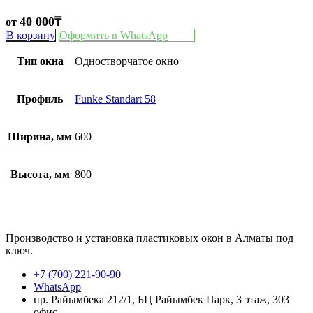
40 000
₸
от
В корзину
Оформить в WhatsApp
Тип окна
Одностворчатое окно
Профиль
Funke Standart 58
Ширина, мм
600
Высота, мм
800
Производство и установка пластиковых окон в Алматы под
ключ.
+7 (700) 221-90-90
WhatsApp
пр. Райымбека 212/1, БЦ Райымбек Парк, 3 этаж, 303
офис