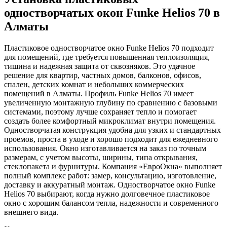
одностворчатых окон Funke Helios 70 в
Алматы
Пластиковое одностворчатое окно Funke Helios 70 подходит
для помещений, где требуется повышенная теплоизоляция,
тишина и надежная защита от сквозняков. Это удачное
решение для квартир, частных домов, балконов, офисов,
спален, детских комнат и небольших коммерческих
помещений в Алматы. Профиль Funke Helios 70 имеет
увеличенную монтажную глубину по сравнению с базовыми
системами, поэтому лучше сохраняет тепло и помогает
создать более комфортный микроклимат внутри помещения.
Одностворчатая конструкция удобна для узких и стандартных
проемов, проста в уходе и хорошо подходит для ежедневного
использования. Окно изготавливается на заказ по точным
размерам, с учетом высоты, ширины, типа открывания,
стеклопакета и фурнитуры. Компания «ЕвроОкна» выполняет
полный комплекс работ: замер, консультацию, изготовление,
доставку и аккуратный монтаж. Одностворчатое окно Funke
Helios 70 выбирают, когда нужно долговечное пластиковое
окно с хорошим балансом тепла, надежности и современного
внешнего вида.