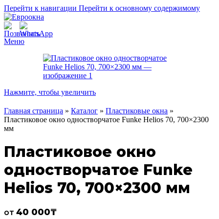
Перейти к навигации
Перейти к основному содержимому
Меню
Нажмите, чтобы увеличить
Главная страница
»
Каталог
»
Пластиковые окна
»
Пластиковое окно одностворчатое Funke Helios 70, 700×2300
мм
Пластиковое окно
одностворчатое Funke
Helios 70, 700×2300 мм
40 000
₸
от