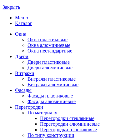
Закрыть
Меню
Каталог
Окна
Окна пластиковые
Окна алюминиевые
Окна нестандартные
Двери
Двери пластиковые
Двери алюминиевые
Витражи
Витражи пластиковые
Витражи алюминиевые
Фасады
Фасады пластиковые
Фасады алюминиевые
Перегородки
По материалу
Перегородки стеклянные
Перегородки алюминиевые
Перегородки пластиковые
По типу конструкции