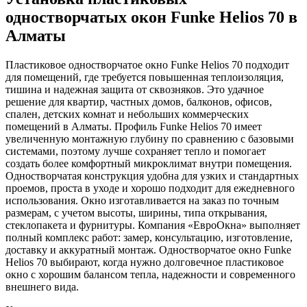
одностворчатых окон Funke Helios 70 в
Алматы
Пластиковое одностворчатое окно Funke Helios 70 подходит
для помещений, где требуется повышенная теплоизоляция,
тишина и надежная защита от сквозняков. Это удачное
решение для квартир, частных домов, балконов, офисов,
спален, детских комнат и небольших коммерческих
помещений в Алматы. Профиль Funke Helios 70 имеет
увеличенную монтажную глубину по сравнению с базовыми
системами, поэтому лучше сохраняет тепло и помогает
создать более комфортный микроклимат внутри помещения.
Одностворчатая конструкция удобна для узких и стандартных
проемов, проста в уходе и хорошо подходит для ежедневного
использования. Окно изготавливается на заказ по точным
размерам, с учетом высоты, ширины, типа открывания,
стеклопакета и фурнитуры. Компания «ЕвроОкна» выполняет
полный комплекс работ: замер, консультацию, изготовление,
доставку и аккуратный монтаж. Одностворчатое окно Funke
Helios 70 выбирают, когда нужно долговечное пластиковое
окно с хорошим балансом тепла, надежности и современного
внешнего вида.