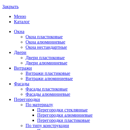
Закрыть
Меню
Каталог
Окна
Окна пластиковые
Окна алюминиевые
Окна нестандартные
Двери
Двери пластиковые
Двери алюминиевые
Витражи
Витражи пластиковые
Витражи алюминиевые
Фасады
Фасады пластиковые
Фасады алюминиевые
Перегородки
По материалу
Перегородки стеклянные
Перегородки алюминиевые
Перегородки пластиковые
По типу конструкции