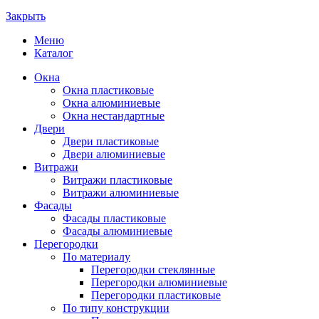
Закрыть
Меню
Каталог
Окна
Окна пластиковые
Окна алюминиевые
Окна нестандартные
Двери
Двери пластиковые
Двери алюминиевые
Витражи
Витражи пластиковые
Витражи алюминиевые
Фасады
Фасады пластиковые
Фасады алюминиевые
Перегородки
По материалу
Перегородки стеклянные
Перегородки алюминиевые
Перегородки пластиковые
По типу конструкции