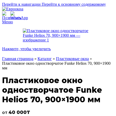
Перейти к навигации
Перейти к основному содержимому
Меню
Нажмите, чтобы увеличить
Главная страница
»
Каталог
»
Пластиковые окна
»
Пластиковое окно одностворчатое Funke Helios 70, 900×1900
мм
Пластиковое окно
одностворчатое Funke
Helios 70, 900×1900 мм
40 000
₸
от