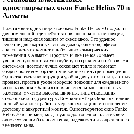
одностворчатых окон Funke Helios 70 в
Алматы
Пластиковое одностворчатое окно Funke Helios 70 подходит
для помещений, где требуется повышенная теплоизоляция,
тишина и надежная защита от сквозняков. Это удачное
решение для квартир, частных домов, балконов, офисов,
спален, детских комнат и небольших коммерческих
помещений в Алматы. Профиль Funke Helios 70 имеет
увеличенную монтажную глубину по сравнению с базовыми
системами, поэтому лучше сохраняет тепло и помогает
создать более комфортный микроклимат внутри помещения.
Одностворчатая конструкция удобна для узких и стандартных
проемов, проста в уходе и хорошо подходит для ежедневного
использования. Окно изготавливается на заказ по точным
размерам, с учетом высоты, ширины, типа открывания,
стеклопакета и фурнитуры. Компания «ЕвроОкна» выполняет
полный комплекс работ: замер, консультацию, изготовление,
доставку и аккуратный монтаж. Одностворчатое окно Funke
Helios 70 выбирают, когда нужно долговечное пластиковое
окно с хорошим балансом тепла, надежности и современного
внешнего вида.