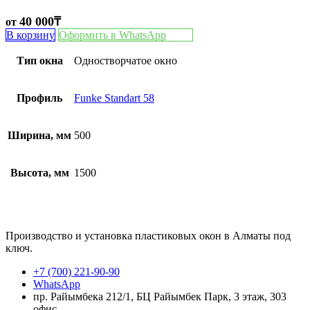
40 000
₸
от
В корзину
Оформить в WhatsApp
Тип окна
Одностворчатое окно
Профиль
Funke Standart 58
Ширина, мм
500
Высота, мм
1500
Производство и установка пластиковых окон в Алматы под
ключ.
+7 (700) 221-90-90
WhatsApp
пр. Райымбека 212/1, БЦ Райымбек Парк, 3 этаж, 303
офис