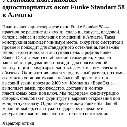
одностворчатых окон Funke Standart 58
в Алматы
Пластиковое одностворчатое окно Funke Standart 58 —
практичное решение для кухни, спальни, санузла, кладовой,
балкона, офиса и небольших помещений в Алматы. Такая
конструкция занимает минимум места, аккуратно смотрится в
проеме и подходит для стандартного остекления, где важны
тепло, герметичность и доступная цена. Профиль Funke
Standart 58 отличается стабильной геометрией, хорошей
защитой от продувания и подходит для повседневной
эксплуатации в квартирах, частных домах и коммерческих
объектах. Окно изготавливается под нужный размер, поэтому
его можно установить как в небольшой проем, так и в
высокий узкий проем до 2400 мм. Компания «ЕвроОкна»
выполняет замер, производство, доставку и монтаж
пластиковых окон под ключ. Мы подбираем конфигурацию
створки, стеклопакет, фурнитуру и вариант открывания под
конкретную задачу. Одностворчатое окно Funke Standart 58 —
хороший выбор, если нужно недорогое, надежное и
аккуратное пластиковое окно для теплого остекления.
Характеристики