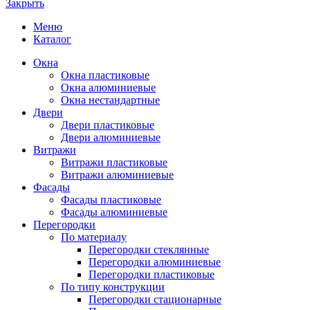
Закрыть
Меню
Каталог
Окна
Окна пластиковые
Окна алюминиевые
Окна нестандартные
Двери
Двери пластиковые
Двери алюминиевые
Витражи
Витражи пластиковые
Витражи алюминиевые
Фасады
Фасады пластиковые
Фасады алюминиевые
Перегородки
По материалу
Перегородки стеклянные
Перегородки алюминиевые
Перегородки пластиковые
По типу конструкции
Перегородки стационарные