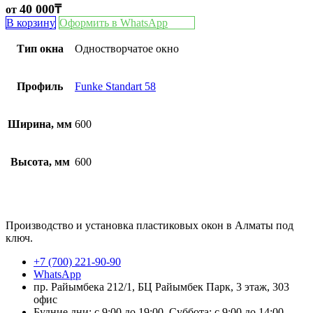
40 000
₸
от
В корзину
Оформить в WhatsApp
Тип окна
Одностворчатое окно
Профиль
Funke Standart 58
Ширина, мм
600
Высота, мм
600
Производство и установка пластиковых окон в Алматы под
ключ.
+7 (700) 221-90-90
WhatsApp
пр. Райымбека 212/1, БЦ Райымбек Парк, 3 этаж, 303
офис
Будние дни: с 9:00 до 19:00, Суббота: с 9:00 до 14:00