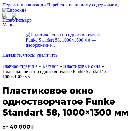
Перейти к навигации
Перейти к основному содержимому
Меню
Нажмите, чтобы увеличить
Главная страница
»
Каталог
»
Пластиковые окна
»
Пластиковое окно одностворчатое Funke Standart 58,
1000×1300 мм
Пластиковое окно
одностворчатое Funke
Standart 58, 1000×1300 мм
40 000
₸
от