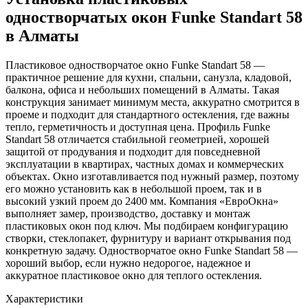
одностворчатых окон Funke Standart 58
в Алматы
Пластиковое одностворчатое окно Funke Standart 58 —
практичное решение для кухни, спальни, санузла, кладовой,
балкона, офиса и небольших помещений в Алматы. Такая
конструкция занимает минимум места, аккуратно смотрится в
проеме и подходит для стандартного остекления, где важны
тепло, герметичность и доступная цена. Профиль Funke
Standart 58 отличается стабильной геометрией, хорошей
защитой от продувания и подходит для повседневной
эксплуатации в квартирах, частных домах и коммерческих
объектах. Окно изготавливается под нужный размер, поэтому
его можно установить как в небольшой проем, так и в
высокий узкий проем до 2400 мм. Компания «ЕвроОкна»
выполняет замер, производство, доставку и монтаж
пластиковых окон под ключ. Мы подбираем конфигурацию
створки, стеклопакет, фурнитуру и вариант открывания под
конкретную задачу. Одностворчатое окно Funke Standart 58 —
хороший выбор, если нужно недорогое, надежное и
аккуратное пластиковое окно для теплого остекления.
Характеристики