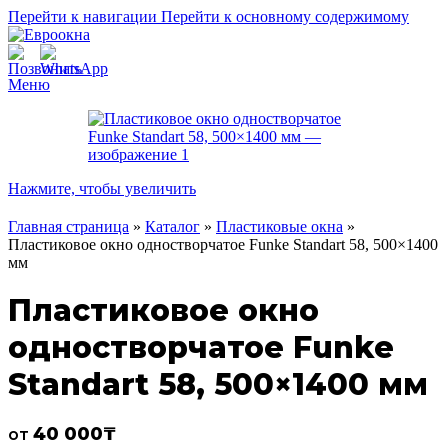
Перейти к навигации
Перейти к основному содержимому
Меню
Нажмите, чтобы увеличить
Главная страница
»
Каталог
»
Пластиковые окна
»
Пластиковое окно одностворчатое Funke Standart 58, 500×1400
мм
Пластиковое окно
одностворчатое Funke
Standart 58, 500×1400 мм
40 000
₸
от