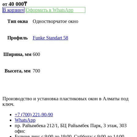
40 000
₸
от
В корзину
Оформить в WhatsApp
Тип окна
Одностворчатое окно
Профиль
Funke Standart 58
Ширина, мм
600
Высота, мм
700
Производство и установка пластиковых окон в Алматы под
ключ.
+7 (700) 221-90-90
WhatsApp
пр. Райымбека 212/1, БЦ Райымбек Парк, 3 этаж, 303
офис
Будние дни: с 9:00 до 19:00, Суббота: с 9:00 до 14:00