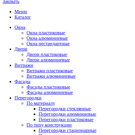
Закрыть
Меню
Каталог
Окна
Окна пластиковые
Окна алюминиевые
Окна нестандартные
Двери
Двери пластиковые
Двери алюминиевые
Витражи
Витражи пластиковые
Витражи алюминиевые
Фасады
Фасады пластиковые
Фасады алюминиевые
Перегородки
По материалу
Перегородки стеклянные
Перегородки алюминиевые
Перегородки пластиковые
По типу конструкции
Перегородки стационарные