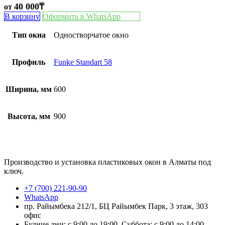
40 000
₸
от
В корзину
Оформить в WhatsApp
Тип окна
Одностворчатое окно
Профиль
Funke Standart 58
Ширина, мм
600
Высота, мм
900
Производство и установка пластиковых окон в Алматы под
ключ.
+7 (700) 221-90-90
WhatsApp
пр. Райымбека 212/1, БЦ Райымбек Парк, 3 этаж, 303
офис
Будние дни: с 9:00 до 19:00, Суббота: с 9:00 до 14:00