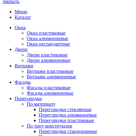
Закрыть
Меню
Каталог
Окна
Окна пластиковые
Окна алюминиевые
Окна нестандартные
Двери
Двери пластиковые
Двери алюминиевые
Витражи
Витражи пластиковые
Витражи алюминиевые
Фасады
Фасады пластиковые
Фасады алюминиевые
Перегородки
По материалу
Перегородки стеклянные
Перегородки алюминиевые
Перегородки пластиковые
По типу конструкции
Перегородки стационарные