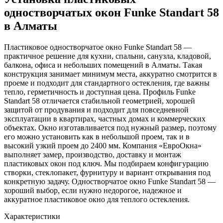
одностворчатых окон Funke Standart 58
в Алматы
Пластиковое одностворчатое окно Funke Standart 58 —
практичное решение для кухни, спальни, санузла, кладовой,
балкона, офиса и небольших помещений в Алматы. Такая
конструкция занимает минимум места, аккуратно смотрится в
проеме и подходит для стандартного остекления, где важны
тепло, герметичность и доступная цена. Профиль Funke
Standart 58 отличается стабильной геометрией, хорошей
защитой от продувания и подходит для повседневной
эксплуатации в квартирах, частных домах и коммерческих
объектах. Окно изготавливается под нужный размер, поэтому
его можно установить как в небольшой проем, так и в
высокий узкий проем до 2400 мм. Компания «ЕвроОкна»
выполняет замер, производство, доставку и монтаж
пластиковых окон под ключ. Мы подбираем конфигурацию
створки, стеклопакет, фурнитуру и вариант открывания под
конкретную задачу. Одностворчатое окно Funke Standart 58 —
хороший выбор, если нужно недорогое, надежное и
аккуратное пластиковое окно для теплого остекления.
Характеристики