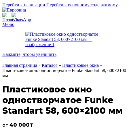
Перейти к навигации
Перейти к основному содержимому
Меню
Нажмите, чтобы увеличить
Главная страница
»
Каталог
»
Пластиковые окна
»
Пластиковое окно одностворчатое Funke Standart 58, 600×2100
мм
Пластиковое окно
одностворчатое Funke
Standart 58, 600×2100 мм
40 000
₸
от