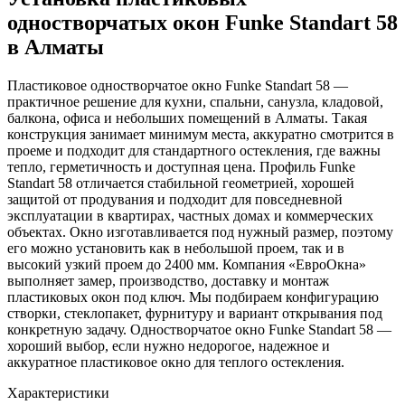
одностворчатых окон Funke Standart 58
в Алматы
Пластиковое одностворчатое окно Funke Standart 58 —
практичное решение для кухни, спальни, санузла, кладовой,
балкона, офиса и небольших помещений в Алматы. Такая
конструкция занимает минимум места, аккуратно смотрится в
проеме и подходит для стандартного остекления, где важны
тепло, герметичность и доступная цена. Профиль Funke
Standart 58 отличается стабильной геометрией, хорошей
защитой от продувания и подходит для повседневной
эксплуатации в квартирах, частных домах и коммерческих
объектах. Окно изготавливается под нужный размер, поэтому
его можно установить как в небольшой проем, так и в
высокий узкий проем до 2400 мм. Компания «ЕвроОкна»
выполняет замер, производство, доставку и монтаж
пластиковых окон под ключ. Мы подбираем конфигурацию
створки, стеклопакет, фурнитуру и вариант открывания под
конкретную задачу. Одностворчатое окно Funke Standart 58 —
хороший выбор, если нужно недорогое, надежное и
аккуратное пластиковое окно для теплого остекления.
Характеристики