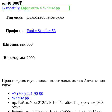
40 000
₸
от
В корзину
Оформить в WhatsApp
Тип окна
Одностворчатое окно
Профиль
Funke Standart 58
Ширина, мм
500
Высота, мм
2000
Производство и установка пластиковых окон в Алматы под
ключ.
+7 (700) 221-90-90
WhatsApp
пр. Райымбека 212/1, БЦ Райымбек Парк, 3 этаж, 303
офис
Будние дни: с 9:00 до 19:00, Суббота: с 9:00 до 14:00