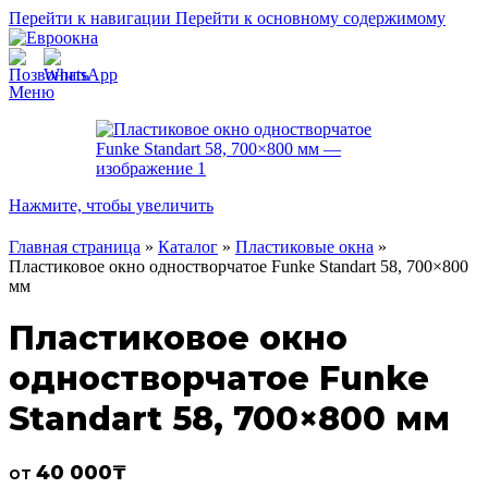
Перейти к навигации
Перейти к основному содержимому
Меню
Нажмите, чтобы увеличить
Главная страница
»
Каталог
»
Пластиковые окна
»
Пластиковое окно одностворчатое Funke Standart 58, 700×800
мм
Пластиковое окно
одностворчатое Funke
Standart 58, 700×800 мм
40 000
₸
от