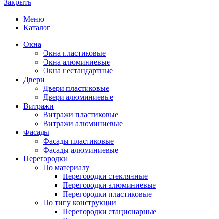
Закрыть
Меню
Каталог
Окна
Окна пластиковые
Окна алюминиевые
Окна нестандартные
Двери
Двери пластиковые
Двери алюминиевые
Витражи
Витражи пластиковые
Витражи алюминиевые
Фасады
Фасады пластиковые
Фасады алюминиевые
Перегородки
По материалу
Перегородки стеклянные
Перегородки алюминиевые
Перегородки пластиковые
По типу конструкции
Перегородки стационарные