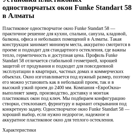
одностворчатых окон Funke Standart 58
в Алматы
Пластиковое одностворчатое окно Funke Standart 58 —
практичное решение для кухни, спальни, санузла, кладовой,
балкона, офиса и небольших помещений в Алматы. Такая
конструкция занимает минимум места, аккуратно смотрится в
проеме и подходит для стандартного остекления, где важны
тепло, герметичность и доступная цена. Профиль Funke
Standart 58 отличается стабильной геометрией, хорошей
защитой от продувания и подходит для повседневной
эксплуатации в квартирах, частных домах и коммерческих
объектах. Окно изготавливается под нужный размер, поэтому
его можно установить как в небольшой проем, так и в
высокий узкий проем до 2400 мм. Компания «ЕвроОкна»
выполняет замер, производство, доставку и монтаж
пластиковых окон под ключ. Мы подбираем конфигурацию
створки, стеклопакет, фурнитуру и вариант открывания под
конкретную задачу. Одностворчатое окно Funke Standart 58 —
хороший выбор, если нужно недорогое, надежное и
аккуратное пластиковое окно для теплого остекления.
Характеристики