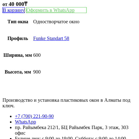
40 000
₸
от
В корзину
Оформить в WhatsApp
Тип окна
Одностворчатое окно
Профиль
Funke Standart 58
Ширина, мм
600
Высота, мм
900
Производство и установка пластиковых окон в Алматы под
ключ.
+7 (700) 221-90-90
WhatsApp
пр. Райымбека 212/1, БЦ Райымбек Парк, 3 этаж, 303
офис
Будние дни: с 9:00 до 19:00, Суббота: с 9:00 до 14:00