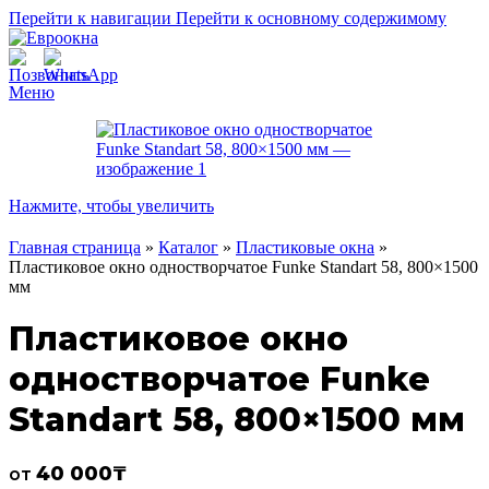
Перейти к навигации
Перейти к основному содержимому
Меню
Нажмите, чтобы увеличить
Главная страница
»
Каталог
»
Пластиковые окна
»
Пластиковое окно одностворчатое Funke Standart 58, 800×1500
мм
Пластиковое окно
одностворчатое Funke
Standart 58, 800×1500 мм
40 000
₸
от