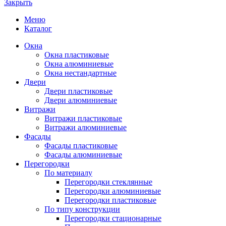
Закрыть
Меню
Каталог
Окна
Окна пластиковые
Окна алюминиевые
Окна нестандартные
Двери
Двери пластиковые
Двери алюминиевые
Витражи
Витражи пластиковые
Витражи алюминиевые
Фасады
Фасады пластиковые
Фасады алюминиевые
Перегородки
По материалу
Перегородки стеклянные
Перегородки алюминиевые
Перегородки пластиковые
По типу конструкции
Перегородки стационарные