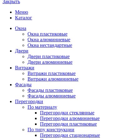
Закрыть
Меню
Каталог
Окна
Окна пластиковые
Окна алюминиевые
Окна нестандартные
Двери
Двери пластиковые
Двери алюминиевые
Витражи
Витражи пластиковые
Витражи алюминиевые
Фасады
Фасады пластиковые
Фасады алюминиевые
Перегородки
По материалу
Перегородки стеклянные
Перегородки алюминиевые
Перегородки пластиковые
По типу конструкции
Перегородки стационарные