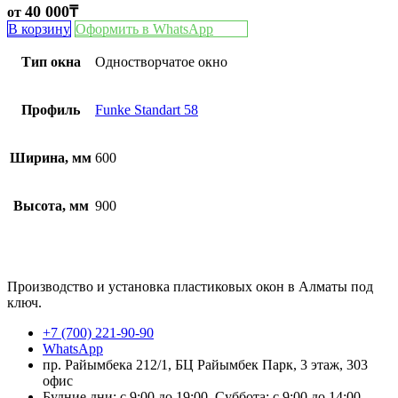
40 000
₸
от
В корзину
Оформить в WhatsApp
Тип окна
Одностворчатое окно
Профиль
Funke Standart 58
Ширина, мм
600
Высота, мм
900
Производство и установка пластиковых окон в Алматы под
ключ.
+7 (700) 221-90-90
WhatsApp
пр. Райымбека 212/1, БЦ Райымбек Парк, 3 этаж, 303
офис
Будние дни: с 9:00 до 19:00, Суббота: с 9:00 до 14:00