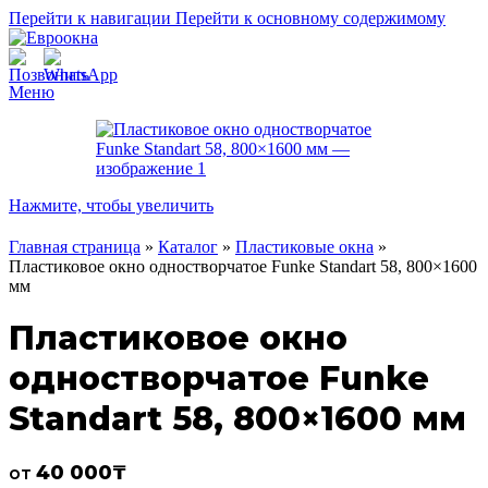
Перейти к навигации
Перейти к основному содержимому
Меню
Нажмите, чтобы увеличить
Главная страница
»
Каталог
»
Пластиковые окна
»
Пластиковое окно одностворчатое Funke Standart 58, 800×1600
мм
Пластиковое окно
одностворчатое Funke
Standart 58, 800×1600 мм
40 000
₸
от