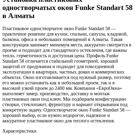
одностворчатых окон Funke Standart 58
в Алматы
Пластиковое одностворчатое окно Funke Standart 58 —
практичное решение для кухни, спальни, санузла, кладовой,
балкона, офиса и небольших помещений в Алматы. Такая
конструкция занимает минимум места, аккуратно смотрится в
проеме и подходит для стандартного остекления, где важны
тепло, герметичность и доступная цена. Профиль Funke
Standart 58 отличается стабильной геометрией, хорошей
защитой от продувания и подходит для повседневной
эксплуатации в квартирах, частных домах и коммерческих
объектах. Окно изготавливается под нужный размер, поэтому
его можно установить как в небольшой проем, так и в
высокий узкий проем до 2400 мм. Компания «ЕвроОкна»
выполняет замер, производство, доставку и монтаж
пластиковых окон под ключ. Мы подбираем конфигурацию
створки, стеклопакет, фурнитуру и вариант открывания под
конкретную задачу. Одностворчатое окно Funke Standart 58 —
хороший выбор, если нужно недорогое, надежное и
аккуратное пластиковое окно для теплого остекления.
Характеристики