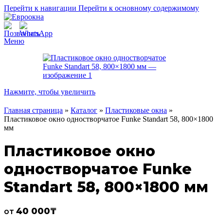
Перейти к навигации
Перейти к основному содержимому
Меню
Нажмите, чтобы увеличить
Главная страница
»
Каталог
»
Пластиковые окна
»
Пластиковое окно одностворчатое Funke Standart 58, 800×1800
мм
Пластиковое окно
одностворчатое Funke
Standart 58, 800×1800 мм
40 000
₸
от