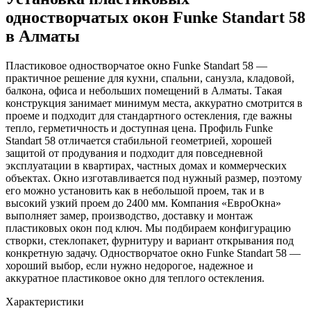
одностворчатых окон Funke Standart 58
в Алматы
Пластиковое одностворчатое окно Funke Standart 58 —
практичное решение для кухни, спальни, санузла, кладовой,
балкона, офиса и небольших помещений в Алматы. Такая
конструкция занимает минимум места, аккуратно смотрится в
проеме и подходит для стандартного остекления, где важны
тепло, герметичность и доступная цена. Профиль Funke
Standart 58 отличается стабильной геометрией, хорошей
защитой от продувания и подходит для повседневной
эксплуатации в квартирах, частных домах и коммерческих
объектах. Окно изготавливается под нужный размер, поэтому
его можно установить как в небольшой проем, так и в
высокий узкий проем до 2400 мм. Компания «ЕвроОкна»
выполняет замер, производство, доставку и монтаж
пластиковых окон под ключ. Мы подбираем конфигурацию
створки, стеклопакет, фурнитуру и вариант открывания под
конкретную задачу. Одностворчатое окно Funke Standart 58 —
хороший выбор, если нужно недорогое, надежное и
аккуратное пластиковое окно для теплого остекления.
Характеристики