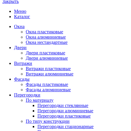
Закрыть
Меню
Каталог
Окна
Окна пластиковые
Окна алюминиевые
Окна нестандартные
Двери
Двери пластиковые
Двери алюминиевые
Витражи
Витражи пластиковые
Витражи алюминиевые
Фасады
Фасады пластиковые
Фасады алюминиевые
Перегородки
По материалу
Перегородки стеклянные
Перегородки алюминиевые
Перегородки пластиковые
По типу конструкции
Перегородки стационарные