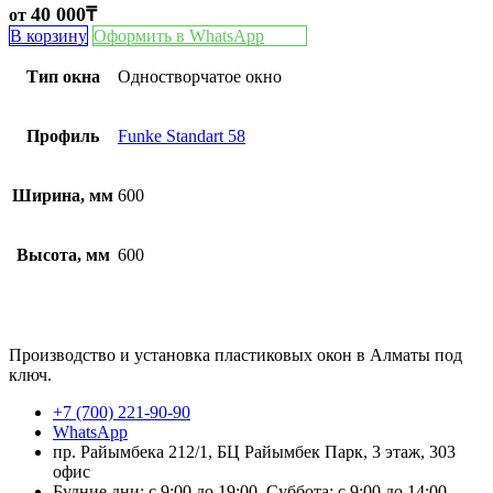
40 000
₸
от
В корзину
Оформить в WhatsApp
Тип окна
Одностворчатое окно
Профиль
Funke Standart 58
Ширина, мм
600
Высота, мм
600
Производство и установка пластиковых окон в Алматы под
ключ.
+7 (700) 221-90-90
WhatsApp
пр. Райымбека 212/1, БЦ Райымбек Парк, 3 этаж, 303
офис
Будние дни: с 9:00 до 19:00, Суббота: с 9:00 до 14:00