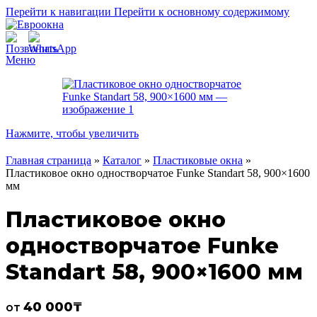
Перейти к навигации
Перейти к основному содержимому
Меню
Нажмите, чтобы увеличить
Главная страница
»
Каталог
»
Пластиковые окна
»
Пластиковое окно одностворчатое Funke Standart 58, 900×1600
мм
Пластиковое окно
одностворчатое Funke
Standart 58, 900×1600 мм
40 000
₸
от