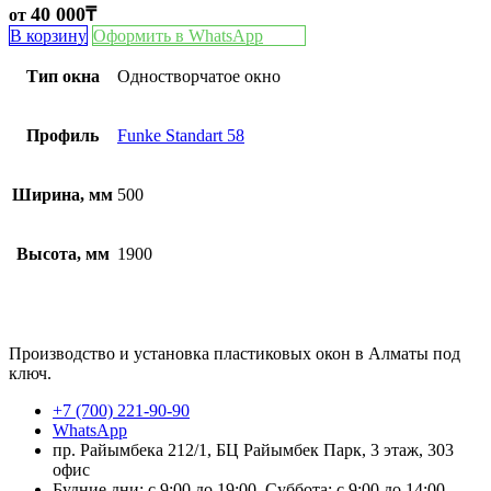
40 000
₸
от
В корзину
Оформить в WhatsApp
Тип окна
Одностворчатое окно
Профиль
Funke Standart 58
Ширина, мм
500
Высота, мм
1900
Производство и установка пластиковых окон в Алматы под
ключ.
+7 (700) 221-90-90
WhatsApp
пр. Райымбека 212/1, БЦ Райымбек Парк, 3 этаж, 303
офис
Будние дни: с 9:00 до 19:00, Суббота: с 9:00 до 14:00