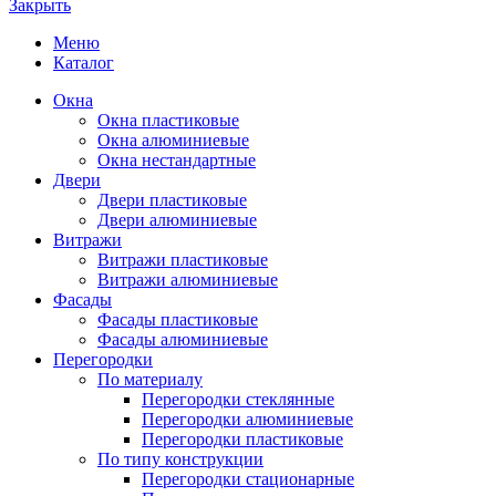
Закрыть
Меню
Каталог
Окна
Окна пластиковые
Окна алюминиевые
Окна нестандартные
Двери
Двери пластиковые
Двери алюминиевые
Витражи
Витражи пластиковые
Витражи алюминиевые
Фасады
Фасады пластиковые
Фасады алюминиевые
Перегородки
По материалу
Перегородки стеклянные
Перегородки алюминиевые
Перегородки пластиковые
По типу конструкции
Перегородки стационарные