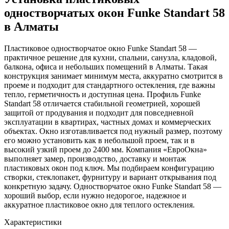
одностворчатых окон Funke Standart 58
в Алматы
Пластиковое одностворчатое окно Funke Standart 58 —
практичное решение для кухни, спальни, санузла, кладовой,
балкона, офиса и небольших помещений в Алматы. Такая
конструкция занимает минимум места, аккуратно смотрится в
проеме и подходит для стандартного остекления, где важны
тепло, герметичность и доступная цена. Профиль Funke
Standart 58 отличается стабильной геометрией, хорошей
защитой от продувания и подходит для повседневной
эксплуатации в квартирах, частных домах и коммерческих
объектах. Окно изготавливается под нужный размер, поэтому
его можно установить как в небольшой проем, так и в
высокий узкий проем до 2400 мм. Компания «ЕвроОкна»
выполняет замер, производство, доставку и монтаж
пластиковых окон под ключ. Мы подбираем конфигурацию
створки, стеклопакет, фурнитуру и вариант открывания под
конкретную задачу. Одностворчатое окно Funke Standart 58 —
хороший выбор, если нужно недорогое, надежное и
аккуратное пластиковое окно для теплого остекления.
Характеристики