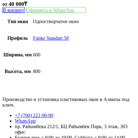
40 000
₸
от
В корзину
Оформить в WhatsApp
Тип окна
Одностворчатое окно
Профиль
Funke Standart 58
Ширина, мм
600
Высота, мм
800
Производство и установка пластиковых окон в Алматы под
ключ.
+7 (700) 221-90-90
WhatsApp
пр. Райымбека 212/1, БЦ Райымбек Парк, 3 этаж, 303
офис
Будние дни: с 9:00 до 19:00, Суббота: с 9:00 до 14:00