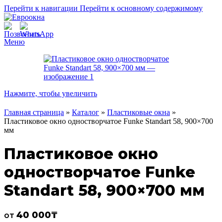
Перейти к навигации
Перейти к основному содержимому
Меню
Нажмите, чтобы увеличить
Главная страница
»
Каталог
»
Пластиковые окна
»
Пластиковое окно одностворчатое Funke Standart 58, 900×700
мм
Пластиковое окно
одностворчатое Funke
Standart 58, 900×700 мм
40 000
₸
от