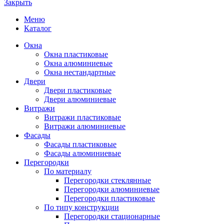
Закрыть
Меню
Каталог
Окна
Окна пластиковые
Окна алюминиевые
Окна нестандартные
Двери
Двери пластиковые
Двери алюминиевые
Витражи
Витражи пластиковые
Витражи алюминиевые
Фасады
Фасады пластиковые
Фасады алюминиевые
Перегородки
По материалу
Перегородки стеклянные
Перегородки алюминиевые
Перегородки пластиковые
По типу конструкции
Перегородки стационарные