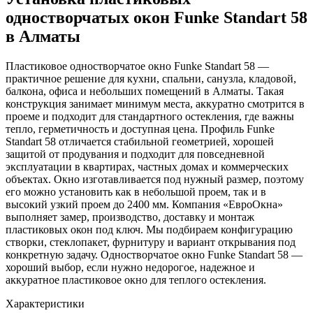
одностворчатых окон Funke Standart 58
в Алматы
Пластиковое одностворчатое окно Funke Standart 58 —
практичное решение для кухни, спальни, санузла, кладовой,
балкона, офиса и небольших помещений в Алматы. Такая
конструкция занимает минимум места, аккуратно смотрится в
проеме и подходит для стандартного остекления, где важны
тепло, герметичность и доступная цена. Профиль Funke
Standart 58 отличается стабильной геометрией, хорошей
защитой от продувания и подходит для повседневной
эксплуатации в квартирах, частных домах и коммерческих
объектах. Окно изготавливается под нужный размер, поэтому
его можно установить как в небольшой проем, так и в
высокий узкий проем до 2400 мм. Компания «ЕвроОкна»
выполняет замер, производство, доставку и монтаж
пластиковых окон под ключ. Мы подбираем конфигурацию
створки, стеклопакет, фурнитуру и вариант открывания под
конкретную задачу. Одностворчатое окно Funke Standart 58 —
хороший выбор, если нужно недорогое, надежное и
аккуратное пластиковое окно для теплого остекления.
Характеристики