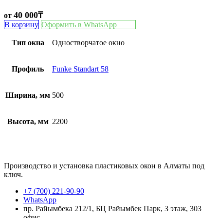
40 000
₸
от
В корзину
Оформить в WhatsApp
Тип окна
Одностворчатое окно
Профиль
Funke Standart 58
Ширина, мм
500
Высота, мм
2200
Производство и установка пластиковых окон в Алматы под
ключ.
+7 (700) 221-90-90
WhatsApp
пр. Райымбека 212/1, БЦ Райымбек Парк, 3 этаж, 303
офис