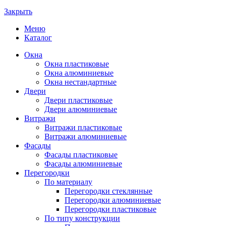
Закрыть
Меню
Каталог
Окна
Окна пластиковые
Окна алюминиевые
Окна нестандартные
Двери
Двери пластиковые
Двери алюминиевые
Витражи
Витражи пластиковые
Витражи алюминиевые
Фасады
Фасады пластиковые
Фасады алюминиевые
Перегородки
По материалу
Перегородки стеклянные
Перегородки алюминиевые
Перегородки пластиковые
По типу конструкции