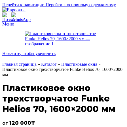
Перейти к навигации
Перейти к основному содержимому
Меню
Нажмите, чтобы увеличить
Главная страница
»
Каталог
»
Пластиковые окна
»
Пластиковое окно трехстворчатое Funke Helios 70, 1600×2000
мм
Пластиковое окно
трехстворчатое Funke
Helios 70, 1600×2000 мм
120 000
₸
от