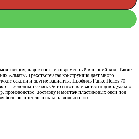
умоизоляция, надежность и современный внешний вид. Такие
иях Алматы. Трехстворчатая конструкция дает много
глухие секции и другие варианты. Профиль Funke Helios 70
орт в холодный сезон. Окно изготавливается индивидуально
р, производство, доставку и монтаж пластиковых окон под
я большого теплого окна на долгий срок.