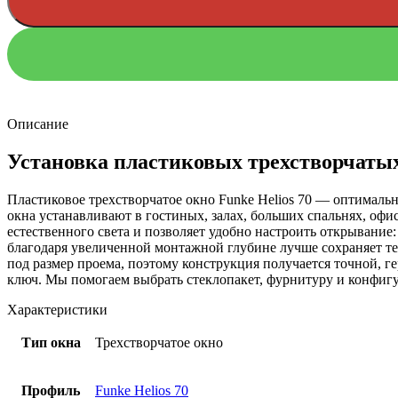
Описание
Установка пластиковых трехстворчатых
Пластиковое трехстворчатое окно Funke Helios 70 — оптималь
окна устанавливают в гостиных, залах, больших спальнях, оф
естественного света и позволяет удобно настроить открывание
благодаря увеличенной монтажной глубине лучше сохраняет те
под размер проема, поэтому конструкция получается точной, 
ключ. Мы помогаем выбрать стеклопакет, фурнитуру и конфигур
Характеристики
Тип окна
Трехстворчатое окно
Профиль
Funke Helios 70