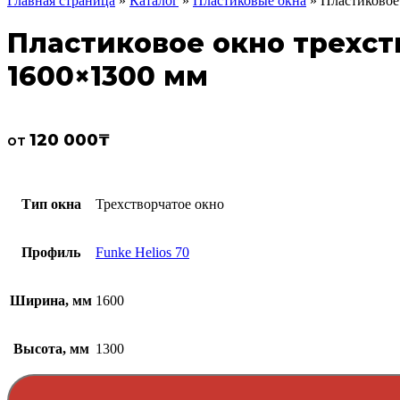
Главная страница
»
Каталог
»
Пластиковые окна
»
Пластиковое 
Пластиковое окно трехств
1600×1300 мм
120 000
₸
от
Тип окна
Трехстворчатое окно
Профиль
Funke Helios 70
Ширина, мм
1600
Высота, мм
1300