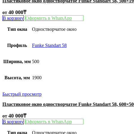
Пластиковое окно одностворчатое Funke Standart 58, 500×1
40 000
₸
от
В корзину
Оформить в WhatsApp
Тип окна
Одностворчатое окно
Профиль
Funke Standart 58
Ширина, мм
500
Высота, мм
1900
Быстрый просмотр
Пластиковое окно одностворчатое Funke Standart 58, 600×5
40 000
₸
от
В корзину
Оформить в WhatsApp
Тип окна
Одностворчатое окно