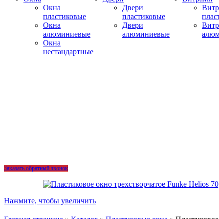
Окна
Двери
Вит
пластиковые
пластиковые
плас
Окна
Двери
Вит
алюминиевые
алюминиевые
алю
Окна
нестандартные
Заказать обратный звонок
Нажмите, чтобы увеличить