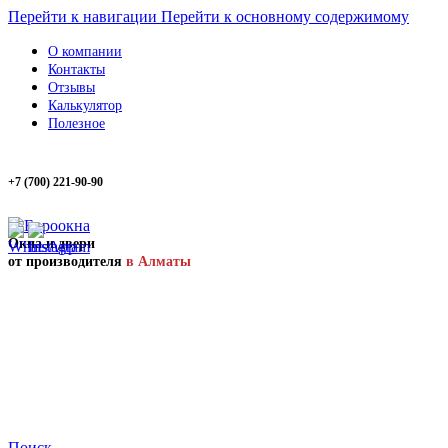
Перейти к навигации
Перейти к основному содержимому
О компании
Контакты
Отзывы
Калькулятор
Полезное
+7 (700) 221-90-90
Окна и двери
от производителя
в Алматы
Поиск