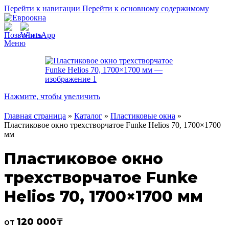
Перейти к навигации
Перейти к основному содержимому
Меню
Нажмите, чтобы увеличить
Главная страница
»
Каталог
»
Пластиковые окна
»
Пластиковое окно трехстворчатое Funke Helios 70, 1700×1700
мм
Пластиковое окно
трехстворчатое Funke
Helios 70, 1700×1700 мм
120 000
₸
от