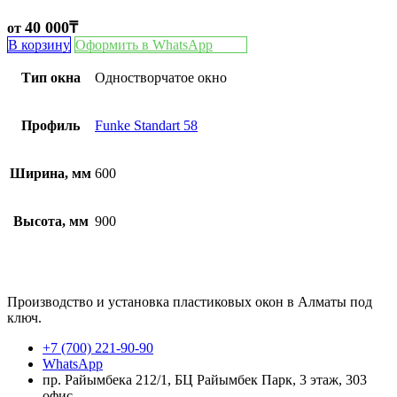
40 000
₸
от
В корзину
Оформить в WhatsApp
Тип окна
Одностворчатое окно
Профиль
Funke Standart 58
Ширина, мм
600
Высота, мм
900
Производство и установка пластиковых окон в Алматы под
ключ.
+7 (700) 221-90-90
WhatsApp
пр. Райымбека 212/1, БЦ Райымбек Парк, 3 этаж, 303
офис