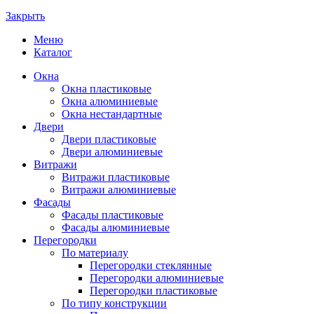
Закрыть
Меню
Каталог
Окна
Окна пластиковые
Окна алюминиевые
Окна нестандартные
Двери
Двери пластиковые
Двери алюминиевые
Витражи
Витражи пластиковые
Витражи алюминиевые
Фасады
Фасады пластиковые
Фасады алюминиевые
Перегородки
По материалу
Перегородки стеклянные
Перегородки алюминиевые
Перегородки пластиковые
По типу конструкции