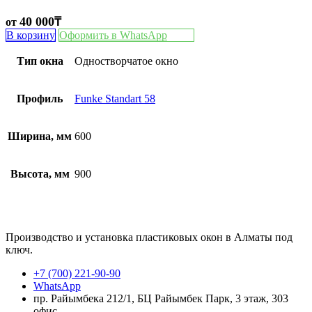
40 000
₸
от
В корзину
Оформить в WhatsApp
Тип окна
Одностворчатое окно
Профиль
Funke Standart 58
Ширина, мм
600
Высота, мм
900
Производство и установка пластиковых окон в Алматы под
ключ.
+7 (700) 221-90-90
WhatsApp
пр. Райымбека 212/1, БЦ Райымбек Парк, 3 этаж, 303
офис