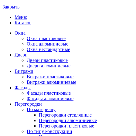
Закрыть
Меню
Каталог
Окна
Окна пластиковые
Окна алюминиевые
Окна нестандартные
Двери
Двери пластиковые
Двери алюминиевые
Витражи
Витражи пластиковые
Витражи алюминиевые
Фасады
Фасады пластиковые
Фасады алюминиевые
Перегородки
По материалу
Перегородки стеклянные
Перегородки алюминиевые
Перегородки пластиковые
По типу конструкции