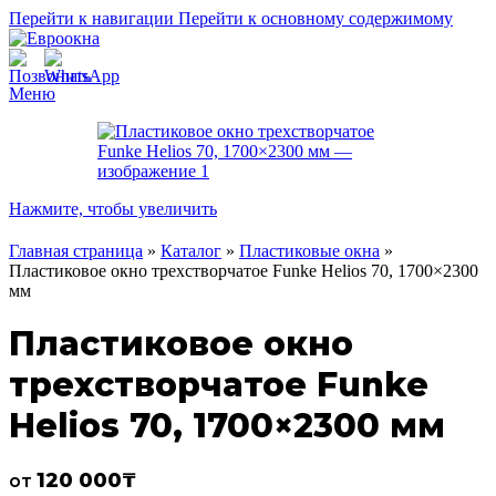
Перейти к навигации
Перейти к основному содержимому
Меню
Нажмите, чтобы увеличить
Главная страница
»
Каталог
»
Пластиковые окна
»
Пластиковое окно трехстворчатое Funke Helios 70, 1700×2300
мм
Пластиковое окно
трехстворчатое Funke
Helios 70, 1700×2300 мм
120 000
₸
от