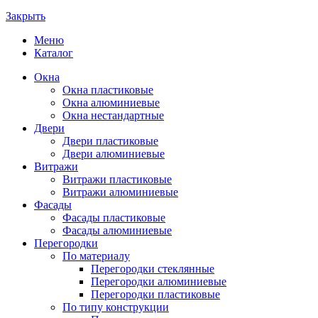
Закрыть
Меню
Каталог
Окна
Окна пластиковые
Окна алюминиевые
Окна нестандартные
Двери
Двери пластиковые
Двери алюминиевые
Витражи
Витражи пластиковые
Витражи алюминиевые
Фасады
Фасады пластиковые
Фасады алюминиевые
Перегородки
По материалу
Перегородки стеклянные
Перегородки алюминиевые
Перегородки пластиковые
По типу конструкции