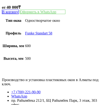
40 000
₸
от
В корзину
Оформить в WhatsApp
Тип окна
Одностворчатое окно
Профиль
Funke Standart 58
Ширина, мм
600
Высота, мм
500
Производство и установка пластиковых окон в Алматы под
ключ.
+7 (700) 221-90-90
WhatsApp
пр. Райымбека 212/1, БЦ Райымбек Парк, 3 этаж, 303
офис