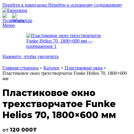
Перейти к навигации
Перейти к основному содержимому
Меню
Нажмите, чтобы увеличить
Главная страница
»
Каталог
»
Пластиковые окна
»
Пластиковое окно трехстворчатое Funke Helios 70, 1800×600
мм
Пластиковое окно
трехстворчатое Funke
Helios 70, 1800×600 мм
120 000
₸
от