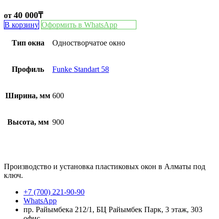
40 000
₸
от
В корзину
Оформить в WhatsApp
Тип окна
Одностворчатое окно
Профиль
Funke Standart 58
Ширина, мм
600
Высота, мм
900
Производство и установка пластиковых окон в Алматы под
ключ.
+7 (700) 221-90-90
WhatsApp
пр. Райымбека 212/1, БЦ Райымбек Парк, 3 этаж, 303
офис