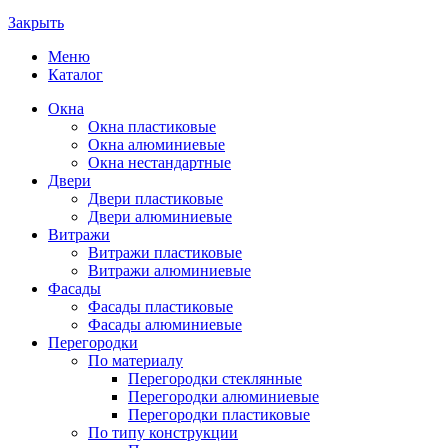
Закрыть
Меню
Каталог
Окна
Окна пластиковые
Окна алюминиевые
Окна нестандартные
Двери
Двери пластиковые
Двери алюминиевые
Витражи
Витражи пластиковые
Витражи алюминиевые
Фасады
Фасады пластиковые
Фасады алюминиевые
Перегородки
По материалу
Перегородки стеклянные
Перегородки алюминиевые
Перегородки пластиковые
По типу конструкции