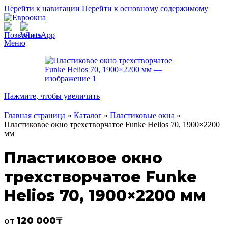
Перейти к навигации
Перейти к основному содержимому
Меню
Нажмите, чтобы увеличить
Главная страница
»
Каталог
»
Пластиковые окна
»
Пластиковое окно трехстворчатое Funke Helios 70, 1900×2200
мм
Пластиковое окно
трехстворчатое Funke
Helios 70, 1900×2200 мм
120 000
₸
от