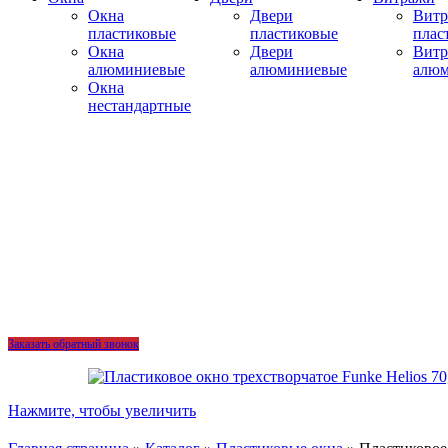
Окна
Двери
Вит
пластиковые
пластиковые
плас
Окна
Двери
Вит
алюминиевые
алюминиевые
алю
Окна
нестандартные
Заказать обратный звонок
Нажмите, чтобы увеличить