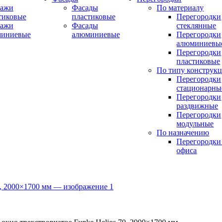
ражи
Фасады
По материалу
тиковые
пластиковые
Перегородки
ражи
Фасады
стеклянные
миниевые
алюминиевые
Перегородки
алюминиевы
Перегородки
пластиковые
По типу конструк
Перегородки
стационарны
Перегородки
раздвижные
Перегородки
модульные
По назначению
Перегородки
офиса