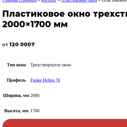
Главная страница
»
Каталог
»
Пластиковые окна
»
Пластиковое 
Пластиковое окно трехств
2000×1700 мм
120 000
₸
от
Тип окна
Трехстворчатое окно
Профиль
Funke Helios 70
Ширина, мм
2000
Высота, мм
1700