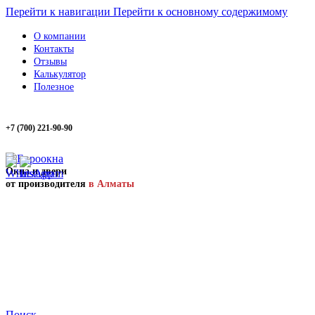
Перейти к навигации
Перейти к основному содержимому
О компании
Контакты
Отзывы
Калькулятор
Полезное
+7 (700) 221-90-90
Окна и двери
от производителя
в Алматы
Поиск