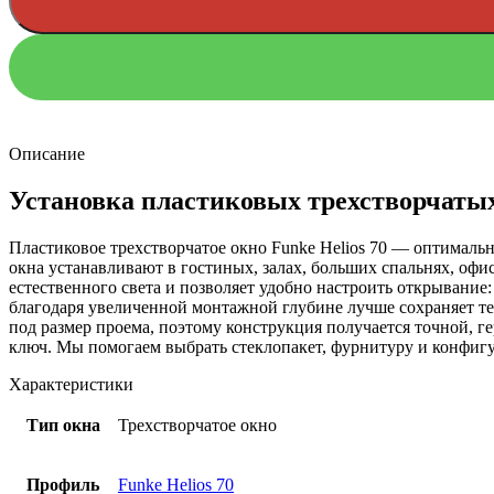
Описание
Установка пластиковых трехстворчатых
Пластиковое трехстворчатое окно Funke Helios 70 — оптималь
окна устанавливают в гостиных, залах, больших спальнях, оф
естественного света и позволяет удобно настроить открывание
благодаря увеличенной монтажной глубине лучше сохраняет те
под размер проема, поэтому конструкция получается точной, 
ключ. Мы помогаем выбрать стеклопакет, фурнитуру и конфигур
Характеристики
Тип окна
Трехстворчатое окно
Профиль
Funke Helios 70