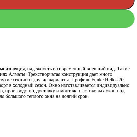
умоизоляция, надежность и современный внешний вид. Такие
иях Алматы. Трехстворчатая конструкция дает много
глухие секции и другие варианты. Профиль Funke Helios 70
орт в холодный сезон. Окно изготавливается индивидуально
р, производство, доставку и монтаж пластиковых окон под
я большого теплого окна на долгий срок.