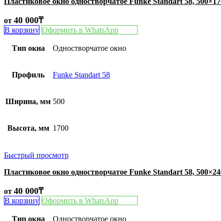
Пластиковое окно одностворчатое Funke Standart 58, 500×1
40 000
₸
от
В корзину
Оформить в WhatsApp
Тип окна
Одностворчатое окно
Профиль
Funke Standart 58
Ширина, мм
500
Высота, мм
1700
Быстрый просмотр
Пластиковое окно одностворчатое Funke Standart 58, 500×2
40 000
₸
от
В корзину
Оформить в WhatsApp
Тип окна
Одностворчатое окно