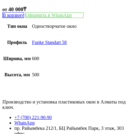
40 000
₸
от
В корзину
Оформить в WhatsApp
Тип окна
Одностворчатое окно
Профиль
Funke Standart 58
Ширина, мм
600
Высота, мм
500
Производство и установка пластиковых окон в Алматы под
ключ.
+7 (700) 221-90-90
WhatsApp
пр. Райымбека 212/1, БЦ Райымбек Парк, 3 этаж, 303
офис