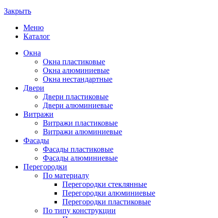
Закрыть
Меню
Каталог
Окна
Окна пластиковые
Окна алюминиевые
Окна нестандартные
Двери
Двери пластиковые
Двери алюминиевые
Витражи
Витражи пластиковые
Витражи алюминиевые
Фасады
Фасады пластиковые
Фасады алюминиевые
Перегородки
По материалу
Перегородки стеклянные
Перегородки алюминиевые
Перегородки пластиковые
По типу конструкции