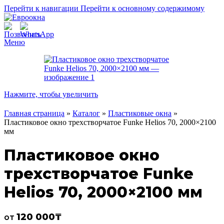
Перейти к навигации
Перейти к основному содержимому
Меню
Нажмите, чтобы увеличить
Главная страница
»
Каталог
»
Пластиковые окна
»
Пластиковое окно трехстворчатое Funke Helios 70, 2000×2100
мм
Пластиковое окно
трехстворчатое Funke
Helios 70, 2000×2100 мм
120 000
₸
от