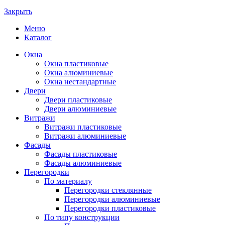
Закрыть
Меню
Каталог
Окна
Окна пластиковые
Окна алюминиевые
Окна нестандартные
Двери
Двери пластиковые
Двери алюминиевые
Витражи
Витражи пластиковые
Витражи алюминиевые
Фасады
Фасады пластиковые
Фасады алюминиевые
Перегородки
По материалу
Перегородки стеклянные
Перегородки алюминиевые
Перегородки пластиковые
По типу конструкции