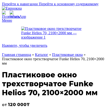
Перейти к навигации
Перейти к основному содержимому
Меню
Нажмите, чтобы увеличить
Главная страница
»
Каталог
»
Пластиковые окна
»
Пластиковое окно трехстворчатое Funke Helios 70, 2100×2000
мм
Пластиковое окно
трехстворчатое Funke
Helios 70, 2100×2000 мм
120 000
₸
от