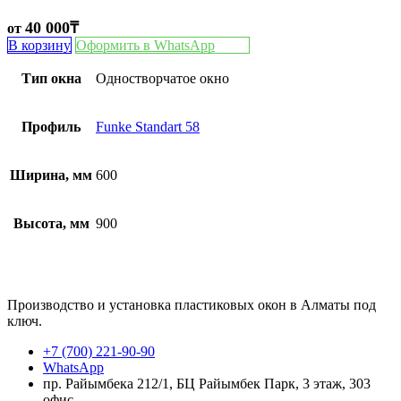
40 000
₸
от
В корзину
Оформить в WhatsApp
Тип окна
Одностворчатое окно
Профиль
Funke Standart 58
Ширина, мм
600
Высота, мм
900
Производство и установка пластиковых окон в Алматы под
ключ.
+7 (700) 221-90-90
WhatsApp
пр. Райымбека 212/1, БЦ Райымбек Парк, 3 этаж, 303
офис