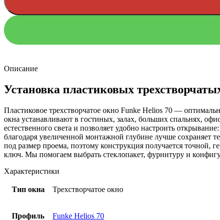
Описание
Установка пластиковых трехстворчатых
Пластиковое трехстворчатое окно Funke Helios 70 — оптималь
окна устанавливают в гостиных, залах, больших спальнях, оф
естественного света и позволяет удобно настроить открывание
благодаря увеличенной монтажной глубине лучше сохраняет те
под размер проема, поэтому конструкция получается точной, 
ключ. Мы помогаем выбрать стеклопакет, фурнитуру и конфигур
Характеристики
Тип окна
Трехстворчатое окно
Профиль
Funke Helios 70