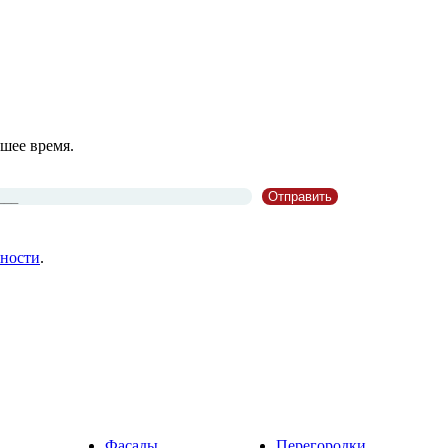
шее время.
ности
.
Фасады
Перегородки