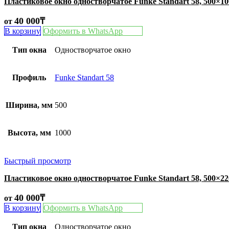
Пластиковое окно одностворчатое Funke Standart 58, 500×1
40 000
₸
от
В корзину
Оформить в WhatsApp
Тип окна
Одностворчатое окно
Профиль
Funke Standart 58
Ширина, мм
500
Высота, мм
1000
Быстрый просмотр
Пластиковое окно одностворчатое Funke Standart 58, 500×2
40 000
₸
от
В корзину
Оформить в WhatsApp
Тип окна
Одностворчатое окно