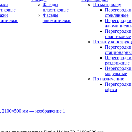
ражи
Фасады
По материалу
тиковые
пластиковые
Перегородки
ражи
Фасады
стеклянные
миниевые
алюминиевые
Перегородки
алюминиевы
Перегородки
пластиковые
По типу конструк
Перегородки
стационарны
Перегородки
раздвижные
Перегородки
модульные
По назначению
Перегородки
офиса