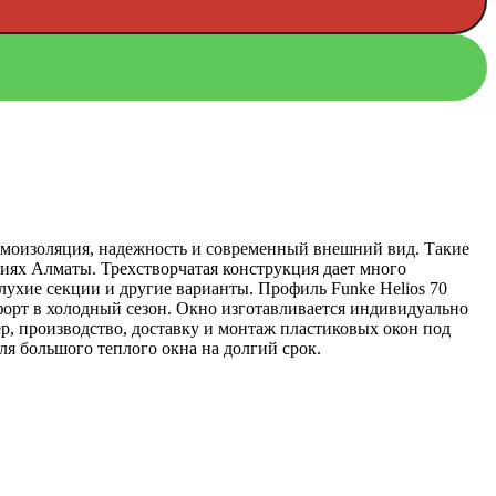
умоизоляция, надежность и современный внешний вид. Такие
иях Алматы. Трехстворчатая конструкция дает много
глухие секции и другие варианты. Профиль Funke Helios 70
орт в холодный сезон. Окно изготавливается индивидуально
р, производство, доставку и монтаж пластиковых окон под
я большого теплого окна на долгий срок.