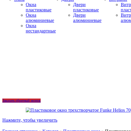
Окна
Двери
Вит
пластиковые
пластиковые
плас
Окна
Двери
Вит
алюминиевые
алюминиевые
алю
Окна
нестандартные
Заказать обратный звонок
Нажмите, чтобы увеличить