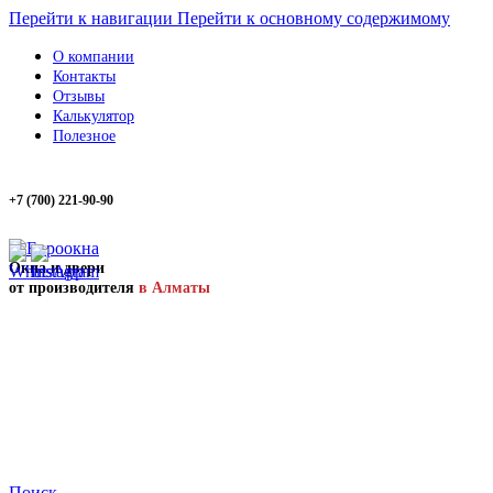
Перейти к навигации
Перейти к основному содержимому
О компании
Контакты
Отзывы
Калькулятор
Полезное
+7 (700) 221-90-90
Окна и двери
от производителя
в Алматы
Поиск