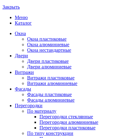
Закрыть
Меню
Каталог
Окна
Окна пластиковые
Окна алюминиевые
Окна нестандартные
Двери
Двери пластиковые
Двери алюминиевые
Витражи
Витражи пластиковые
Витражи алюминиевые
Фасады
Фасады пластиковые
Фасады алюминиевые
Перегородки
По материалу
Перегородки стеклянные
Перегородки алюминиевые
Перегородки пластиковые
По типу конструкции