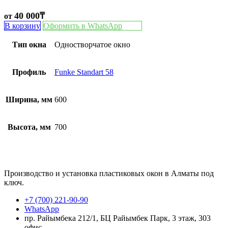
40 000
₸
от
В корзину
Оформить в WhatsApp
Тип окна
Одностворчатое окно
Профиль
Funke Standart 58
Ширина, мм
600
Высота, мм
700
Производство и установка пластиковых окон в Алматы под
ключ.
+7 (700) 221-90-90
WhatsApp
пр. Райымбека 212/1, БЦ Райымбек Парк, 3 этаж, 303
офис