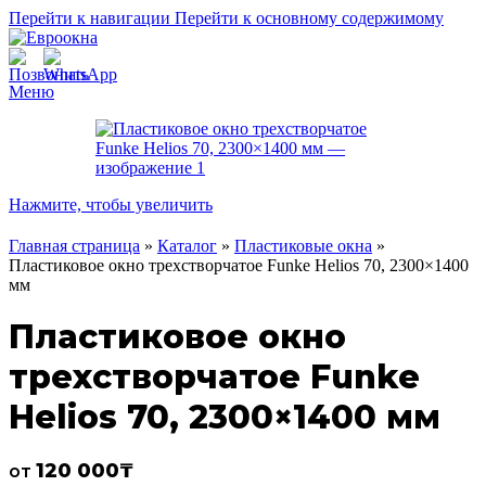
Перейти к навигации
Перейти к основному содержимому
Меню
Нажмите, чтобы увеличить
Главная страница
»
Каталог
»
Пластиковые окна
»
Пластиковое окно трехстворчатое Funke Helios 70, 2300×1400
мм
Пластиковое окно
трехстворчатое Funke
Helios 70, 2300×1400 мм
120 000
₸
от