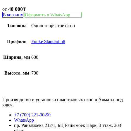
40 000
₸
от
В корзину
Оформить в WhatsApp
Тип окна
Одностворчатое окно
Профиль
Funke Standart 58
Ширина, мм
600
Высота, мм
700
Производство и установка пластиковых окон в Алматы под
ключ.
+7 (700) 221-90-90
WhatsApp
пр. Райымбека 212/1, БЦ Райымбек Парк, 3 этаж, 303
офис