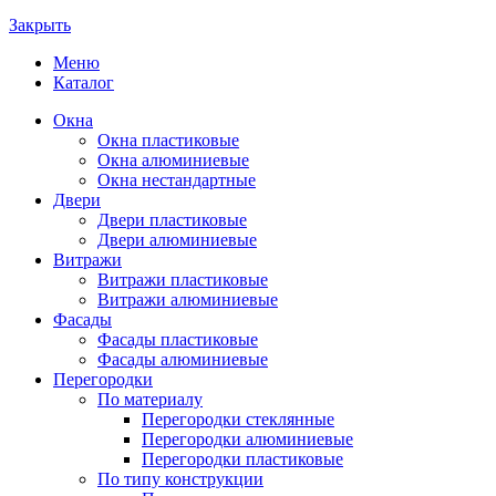
Закрыть
Меню
Каталог
Окна
Окна пластиковые
Окна алюминиевые
Окна нестандартные
Двери
Двери пластиковые
Двери алюминиевые
Витражи
Витражи пластиковые
Витражи алюминиевые
Фасады
Фасады пластиковые
Фасады алюминиевые
Перегородки
По материалу
Перегородки стеклянные
Перегородки алюминиевые
Перегородки пластиковые
По типу конструкции