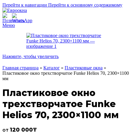
Перейти к навигации
Перейти к основному содержимому
Меню
Нажмите, чтобы увеличить
Главная страница
»
Каталог
»
Пластиковые окна
»
Пластиковое окно трехстворчатое Funke Helios 70, 2300×1100
мм
Пластиковое окно
трехстворчатое Funke
Helios 70, 2300×1100 мм
120 000
₸
от