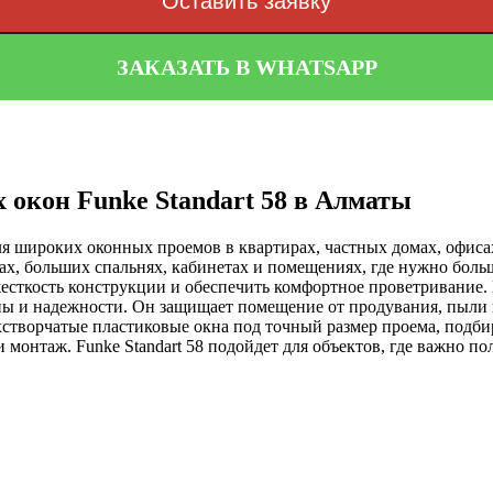
Оставить заявку
ЗАКАЗАТЬ В WHATSAPP
 окон Funke Standart 58 в Алматы
 для широких оконных проемов в квартирах, частных домах, офи
лах, больших спальнях, кабинетах и помещениях, где нужно боль
жесткость конструкции и обеспечить комфортное проветривание.
ны и надежности. Он защищает помещение от продувания, пыли 
створчатые пластиковые окна под точный размер проема, подби
 монтаж. Funke Standart 58 подойдет для объектов, где важно по