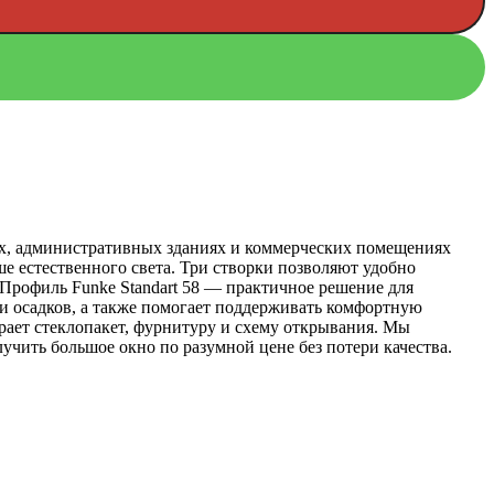
сах, административных зданиях и коммерческих помещениях
ше естественного света. Три створки позволяют удобно
 Профиль Funke Standart 58 — практичное решение для
и осадков, а также помогает поддерживать комфортную
рает стеклопакет, фурнитуру и схему открывания. Мы
лучить большое окно по разумной цене без потери качества.