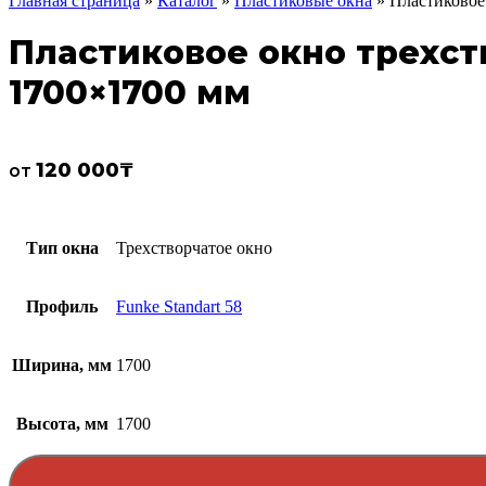
Главная страница
»
Каталог
»
Пластиковые окна
»
Пластиковое 
Пластиковое окно трехств
1700×1700 мм
120 000
₸
от
Тип окна
Трехстворчатое окно
Профиль
Funke Standart 58
Ширина, мм
1700
Высота, мм
1700