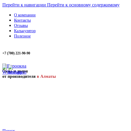
Перейти к навигации
Перейти к основному содержимому
О компании
Контакты
Отзывы
Калькулятор
Полезное
+7 (700) 221-90-90
Окна и двери
от производителя
в Алматы
Поиск