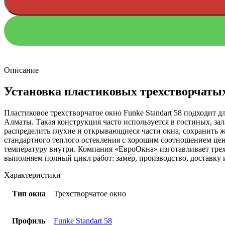
Описание
Установка пластиковых трехстворчатых
Пластиковое трехстворчатое окно Funke Standart 58 подходит
Алматы. Такая конструкция часто используется в гостиных, за
распределить глухие и открывающиеся части окна, сохранить 
стандартного теплого остекления с хорошим соотношением це
температуру внутри. Компания «ЕвроОкна» изготавливает трех
выполняем полный цикл работ: замер, производство, доставку и
Характеристики
Тип окна
Трехстворчатое окно
Профиль
Funke Standart 58