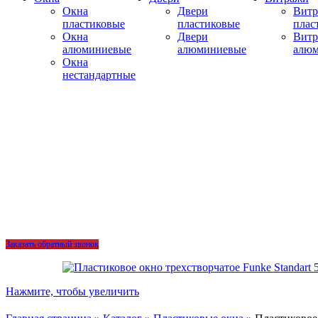
Окна
Двери
Вит
пластиковые
пластиковые
плас
Окна
Двери
Вит
алюминиевые
алюминиевые
алю
Окна
нестандартные
Заказать обратный звонок
Нажмите, чтобы увеличить