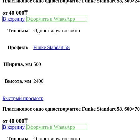
Пластиковое окно одностворчатое Funke Standart 58, 500×2
40 000
₸
от
В корзину
Оформить в WhatsApp
Тип окна
Одностворчатое окно
Профиль
Funke Standart 58
Ширина, мм
500
Высота, мм
2400
Быстрый просмотр
Пластиковое окно одностворчатое Funke Standart 58, 600×7
40 000
₸
от
В корзину
Оформить в WhatsApp
Тип окна
Одностворчатое окно