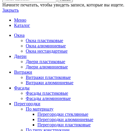
Начните печатать, чтобы увидеть записи, которые вы ищете.
Закрыть
Меню
Каталог
Окна
Окна пластиковые
Окна алюминиевые
Окна нестандартные
Двери
Двери пластиковые
Двери алюминиевые
Витражи
Витражи пластиковые
Витражи алюминиевые
Фасады
Фасады пластиковые
Фасады алюминиевые
Перегородки
По материалу
Перегородки стеклянные
Перегородки алюминиевые
Перегородки пластиковые
По типу конструкции