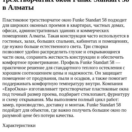
в Алматы
Пластиковое трехстворчатое окно Funke Standart 58 подходит
для широких оконных проемов в квартирах, частных домах,
офисах, административных зданиях и коммерческих
помещениях Алматы. Такая конструкция часто используется в
гостиных, залах, больших спальнях, кабинетах и помещениях,
где нужно больше естественного света. Три створки
позволяют удобно распределить глухие и открывающиеся
части окна, сохранить жесткость конструкции и обеспечить
комфортное проветривание. Профиль Funke Standart 58 —
практичное решение для стандартного теплого остекления с
хорошим соотношением цены и надежности. Он защищает
помещение от продувания, пыли и осадков, а также помогает
поддерживать комфортную температуру внутри. Компания
«ЕвроОкна» изготавливает трехстворчатые пластиковые окна
под точный размер проема, подбирает стеклопакет, фурнитуру
и схему открывания. Мы выполняем полный цикл работ:
замер, производство, доставку и монтаж. Funke Standart 58
подойдет для объектов, где важно получить большое окно по
разумной цене без потери качества.
Характеристики