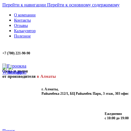
Перейти к навигации
Перейти к основному содержимому
О компании
Контакты
Отзывы
Калькулятор
Полезное
+7 (700) 221-90-90
Окна и двери
от производителя
в Алматы
г. Алматы,
Райымбека 212/1, БЦ Райымбек Парк, 3 этаж, 303 офис
Ежедневно
с 10:00 до 19:00
Поиск