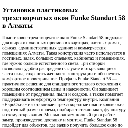
Установка пластиковых
трехстворчатых окон Funke Standart 58
в Алматы
Пластиковое трехстворчатое окно Funke Standart 58 подходит
для широких оконных проемов в квартирах, частных домах,
офисах, административных зданиях и коммерческих
помещениях Алматы. Такая конструкция часто используется в
гостиных, залах, больших спальнях, кабинетах и помещениях,
где нужно больше естественного света. Три створки
позволяют удобно распределить глухие и открывающиеся
части окна, сохранить жесткость конструкции и обеспечить
комфортное проветривание. Профиль Funke Standart 58 —
практичное решение для стандартного теплого остекления с
хорошим соотношением цены и надежности. Он защищает
помещение от продувания, пыли и осадков, а также помогает
поддерживать комфортную температуру внутри. Компания
«ЕвроОкна» изготавливает трехстворчатые пластиковые окна
под точный размер проема, подбирает стеклопакет, фурнитуру
и схему открывания. Мы выполняем полный цикл работ:
замер, производство, доставку и монтаж. Funke Standart 58
подойдет для объектов, где важно получить большое окно по