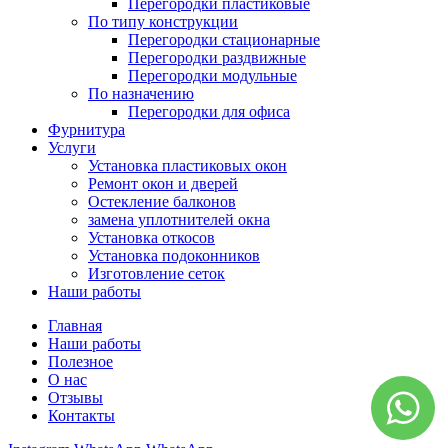
Перегородки пластиковые
По типу конструкции
Перегородки стационарные
Перегородки раздвижные
Перегородки модульные
По назначению
Перегородки для офиса
Фурнитура
Услуги
Установка пластиковых окон
Ремонт окон и дверей
Остекление балконов
замена уплотнителей окна
Установка откосов
Установка подоконников
Изготовление сеток
Наши работы
Главная
Наши работы
Полезное
О нас
Отзывы
Контакты