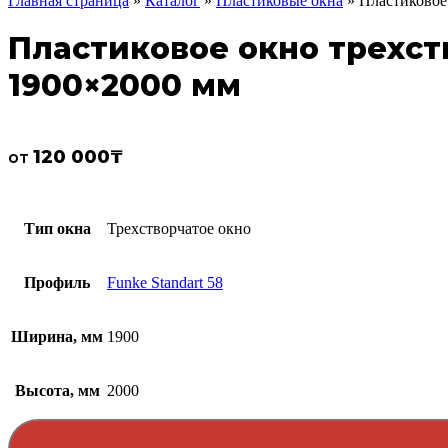
Главная страница
»
Каталог
»
Пластиковые окна
»
Пластиковое 
Пластиковое окно трехств
1900×2000 мм
120 000
₸
от
Тип окна
Трехстворчатое окно
Профиль
Funke Standart 58
Ширина, мм
1900
Высота, мм
2000