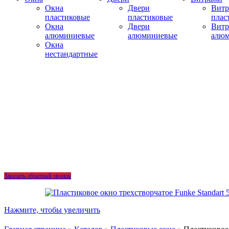
Окна
Двери
Вит
пластиковые
пластиковые
плас
Окна
Двери
Вит
алюминиевые
алюминиевые
алю
Окна
нестандартные
Заказать обратный звонок
Нажмите, чтобы увеличить