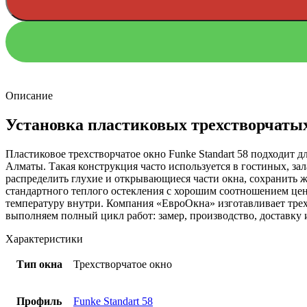
Описание
Установка пластиковых трехстворчатых
Пластиковое трехстворчатое окно Funke Standart 58 подходит
Алматы. Такая конструкция часто используется в гостиных, за
распределить глухие и открывающиеся части окна, сохранить 
стандартного теплого остекления с хорошим соотношением це
температуру внутри. Компания «ЕвроОкна» изготавливает трех
выполняем полный цикл работ: замер, производство, доставку и
Характеристики
Тип окна
Трехстворчатое окно
Профиль
Funke Standart 58