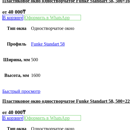
Пластиковое окно одностворчатое Funke Standart 58, 500×1
40 000
₸
от
В корзину
Оформить в WhatsApp
Тип окна
Одностворчатое окно
Профиль
Funke Standart 58
Ширина, мм
500
Высота, мм
1600
Быстрый просмотр
Пластиковое окно одностворчатое Funke Standart 58, 500×2
40 000
₸
от
В корзину
Оформить в WhatsApp
Тип окна
Одностворчатое окно