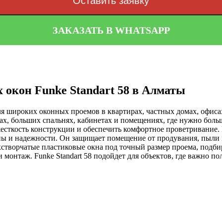
Оставить заявку
ЗАКАЗАТЬ В WHATSAPP
 окон Funke Standart 58 в Алматы
 для широких оконных проемов в квартирах, частных домах, офи
лах, больших спальнях, кабинетах и помещениях, где нужно боль
жесткость конструкции и обеспечить комфортное проветривание.
ны и надежности. Он защищает помещение от продувания, пыли 
створчатые пластиковые окна под точный размер проема, подби
 монтаж. Funke Standart 58 подойдет для объектов, где важно по