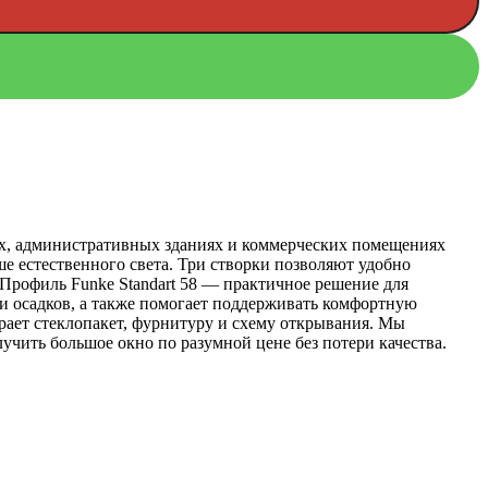
сах, административных зданиях и коммерческих помещениях
ше естественного света. Три створки позволяют удобно
 Профиль Funke Standart 58 — практичное решение для
и осадков, а также помогает поддерживать комфортную
рает стеклопакет, фурнитуру и схему открывания. Мы
лучить большое окно по разумной цене без потери качества.