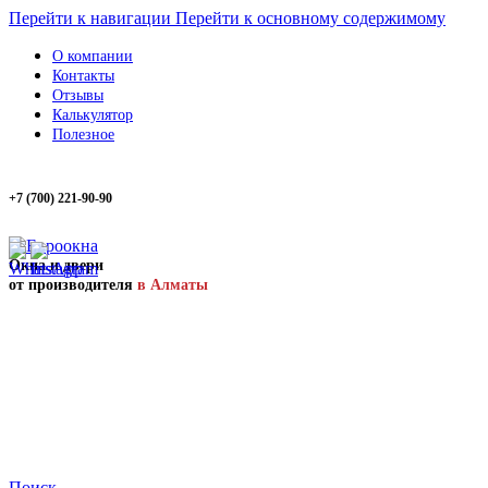
Перейти к навигации
Перейти к основному содержимому
О компании
Контакты
Отзывы
Калькулятор
Полезное
+7 (700) 221-90-90
Окна и двери
от производителя
в Алматы
Поиск