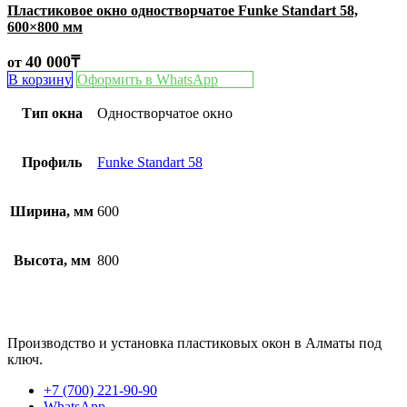
Пластиковое окно одностворчатое Funke Standart 58,
600×800 мм
40 000
₸
от
В корзину
Оформить в WhatsApp
Тип окна
Одностворчатое окно
Профиль
Funke Standart 58
Ширина, мм
600
Высота, мм
800
Производство и установка пластиковых окон в Алматы под
ключ.
+7 (700) 221-90-90
WhatsApp