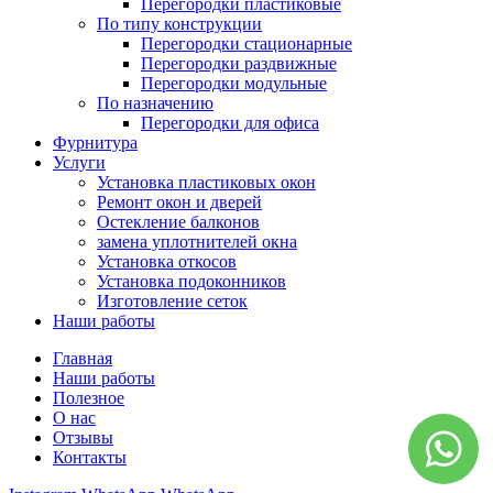
Перегородки пластиковые
По типу конструкции
Перегородки стационарные
Перегородки раздвижные
Перегородки модульные
По назначению
Перегородки для офиса
Фурнитура
Услуги
Установка пластиковых окон
Ремонт окон и дверей
Остекление балконов
замена уплотнителей окна
Установка откосов
Установка подоконников
Изготовление сеток
Наши работы
Главная
Наши работы
Полезное
О нас
Отзывы
Контакты