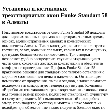
Установка пластиковых
трехстворчатых окон Funke Standart 58
в Алматы
Пластиковое трехстворчатое окно Funke Standart 58 подходит
для широких оконных проемов в квартирах, частных домах,
офисах, административных зданиях и коммерческих
помещениях Алматы. Такая конструкция часто используется в
гостиных, залах, больших спальнях, кабинетах и помещениях,
где нужно больше естественного света. Три створки
позволяют удобно распределить глухие и открывающиеся
части окна, сохранить жесткость конструкции и обеспечить
комфортное проветривание. Профиль Funke Standart 58 —
практичное решение для стандартного теплого остекления с
хорошим соотношением цены и надежности. Он защищает
помещение от продувания, пыли и осадков, а также помогает
поддерживать комфортную температуру внутри. Компания
«ЕвроОкна» изготавливает трехстворчатые пластиковые окна
под точный размер проема, подбирает стеклопакет, фурнитуру
и схему открывания. Мы выполняем полный цикл работ:
замер, производство, доставку и монтаж. Funke Standart 58
подойдет для объектов, где важно получить большое окно по